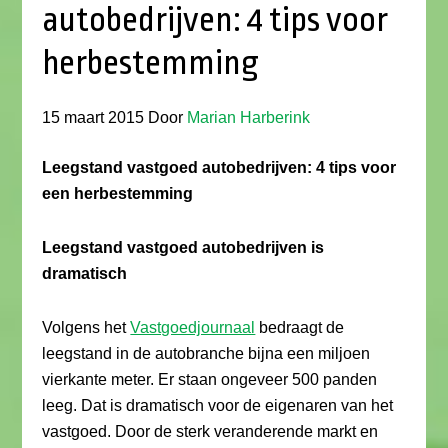
autobedrijven: 4 tips voor
herbestemming
15 maart 2015
Door
Marian Harberink
Leegstand vastgoed autobedrijven: 4 tips voor
een herbestemming
Leegstand vastgoed autobedrijven is
dramatisch
Volgens het
Vastgoedjournaal
bedraagt de
leegstand in de autobranche bijna een miljoen
vierkante meter. Er staan ongeveer 500 panden
leeg. Dat is dramatisch voor de eigenaren van het
vastgoed. Door de sterk veranderende markt en