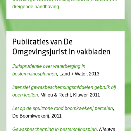
dreigende handhaving
Publicaties van De
Omgevingsjurist in vakbladen
Jurisprudentie over waterberging in
bestemmingsplannen
,
Land + Water, 2013
Intensief gewasbeschermingsmiddelen gebruik bij
open teelten
, Milieu & Recht, Kluwer, 2011
Let op de spuitzone rond boomkwekerij percelen
,
De Boomkwekerij, 2011
Gewasbescherming in bestemmingsplan
, Nieuwe