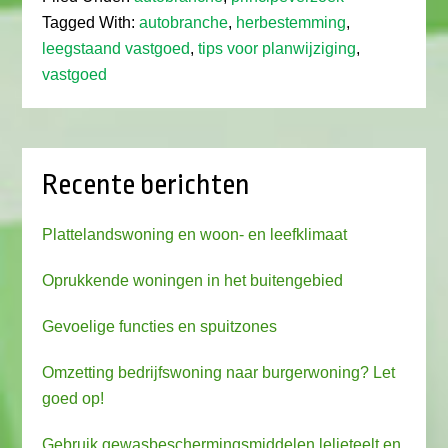
Tagged With:
autobranche
,
herbestemming
,
leegstaand vastgoed
,
tips voor planwijziging
,
vastgoed
Recente berichten
Plattelandswoning en woon- en leefklimaat
Oprukkende woningen in het buitengebied
Gevoelige functies en spuitzones
Omzetting bedrijfswoning naar burgerwoning? Let
goed op!
Gebruik gewasbeschermingsmiddelen lelieteelt en