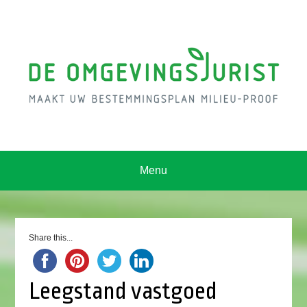
Menu
Share this...
Leegstand vastgoed