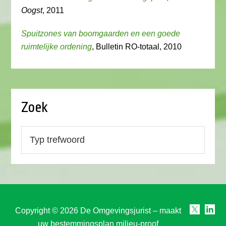
Oogst
, 2011
Spuitzones van boomgaarden en een goede
ruimtelijke ordening
, Bulletin RO-totaal, 2010
Zoek
Copyright © 2026 De Omgevingsjurist – maakt
uw bestemmingsplan milieu-proof