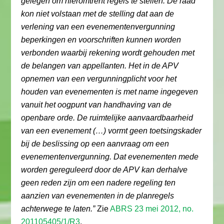
gelegen om hieromtrent regels te stellen. De raad
kon niet volstaan met de stelling dat aan de
verlening van een evenementenvergunning
beperkingen en voorschriften kunnen worden
verbonden waarbij rekening wordt gehouden met
de belangen van appellanten. Het in de APV
opnemen van een vergunningplicht voor het
houden van evenementen is met name ingegeven
vanuit het oogpunt van handhaving van de
openbare orde. De ruimtelijke aanvaardbaarheid
van een evenement (…) vormt geen toetsingskader
bij de beslissing op een aanvraag om een
evenementenvergunning. Dat evenementen mede
worden gereguleerd door de APV kan derhalve
geen reden zijn om een nadere regeling ten
aanzien van evenementen in de planregels
achterwege te laten.”
Zie
ABRS 23 mei 2012, no.
201105405/1/R3
.