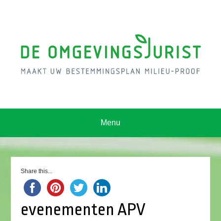
Menu
Share this...
evenementen APV