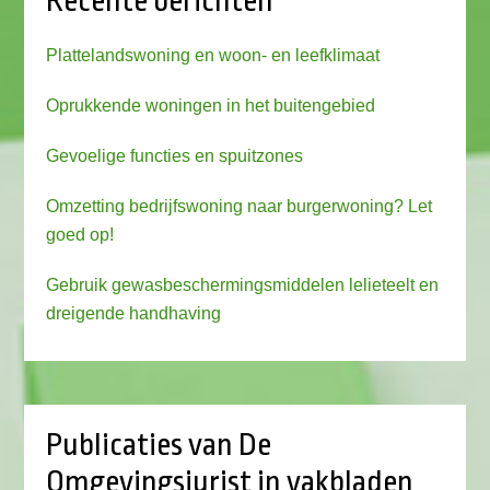
Recente berichten
Plattelandswoning en woon- en leefklimaat
Oprukkende woningen in het buitengebied
Gevoelige functies en spuitzones
Omzetting bedrijfswoning naar burgerwoning? Let
goed op!
Gebruik gewasbeschermingsmiddelen lelieteelt en
dreigende handhaving
Publicaties van De
Omgevingsjurist in vakbladen