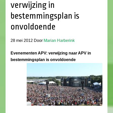
verwijzing in
bestemmingsplan is
onvoldoende
28 mei 2012
Door
Marian Harberink
Evenementen APV: verwijzing naar APV in
bestemmingsplan is onvoldoende