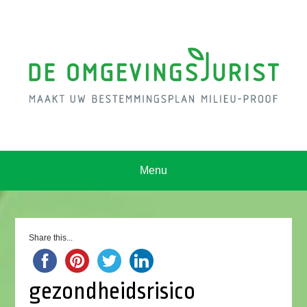
Menu
Share this...
gezondheidsrisico