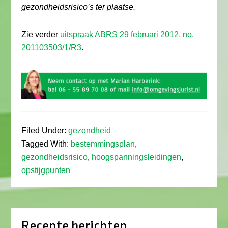
gezondheidsrisico’s ter plaatse.
Zie verder
uitspraak ABRS 29 februari 2012, no.
201103503/1/R3
.
Filed Under:
gezondheid
Tagged With:
bestemmingsplan
,
gezondheidsrisico
,
hoogspanningsleidingen
,
opstijgpunten
Recente berichten