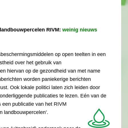
landbouwpercelen RIVM:
weinig nieuws
wasbeschermingsmiddelen op open teelten in een
ustheid over het gebruik van
en hiervan op de gezondheid van met name
berichten worden paniekerige berichten
t. Ook lokale politici laten zich leiden door
onderliggende publicaties te lezen. Eén van de
is een publicatie van het RIVM
n landbouwpercelen’.