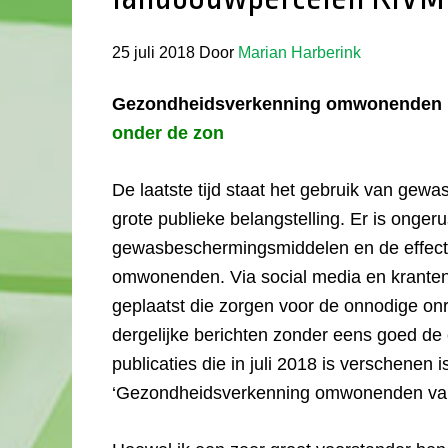
25 juli 2018
Door
Marian Harberink
Gezondheidsverkenning omwonenden 
onder de zon
De laatste tijd staat het gebruik van ge
grote publieke belangstelling. Er is onger
gewasbeschermingsmiddelen en de effect
omwonenden. Via social media en kranten
geplaatst die zorgen voor de onnodige onrus
dergelijke berichten zonder eens goed de 
publicaties die in juli 2018 is verschenen 
‘Gezondheidsverkenning omwonenden va