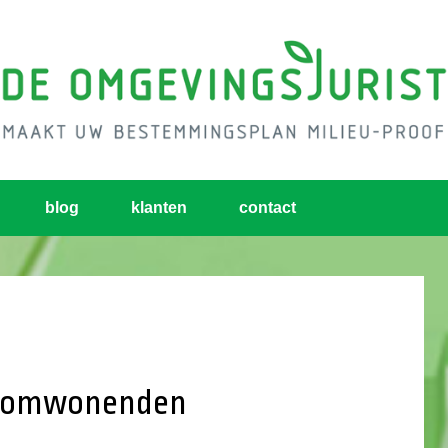
blog
klanten
contact
g omwonenden