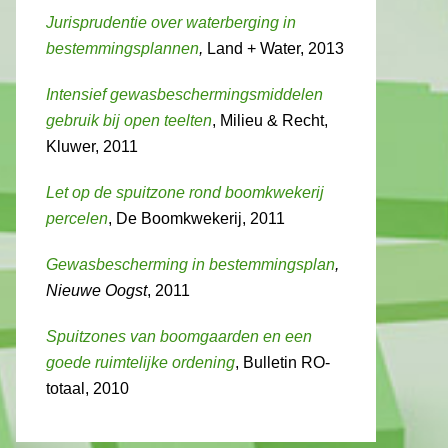
Jurisprudentie over waterberging in
bestemmingsplannen
,
Land + Water, 2013
Intensief gewasbeschermingsmiddelen
gebruik bij open teelten
, Milieu & Recht,
Kluwer, 2011
Let op de spuitzone rond boomkwekerij
percelen
, De Boomkwekerij, 2011
Gewasbescherming in bestemmingsplan
,
Nieuwe Oogst
, 2011
Spuitzones van boomgaarden en een
goede ruimtelijke ordening
, Bulletin RO-
totaal, 2010