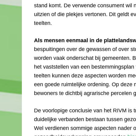
stand komt. De verwende consument wil n
uitzien of die plekjes vertonen. Dit geldt
teelten.
Als mensen eenmaal in de plattelands
bespuitingen over de gewassen of over sto
worden vaak onderschat bij gemeenten. B
het vaststellen van een bestemmingsplan 
teelten kunnen deze aspecten worden mee
een goede ruimtelijke ordening. Op deze
bewoners te dichtbij agrarische percelen
De voorlopige conclusie van het RIVM is 
duidelijke verbanden bestaan tussen gez
Wel verdienen sommige aspecten nader o