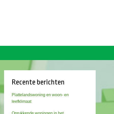
Recente berichten
Plattelandswoning en woon- en
leefklimaat
Oprukkende woningen in het