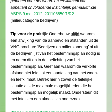
plandeel voor het woon- en leefklimaat van
appellant onvoldoende inzichtelijk gemaakt.”
Zie
ABRS 9 mei 2012, 201106850/1/R2
.
(milieucategorie bedrijven)
Tip voor de praktijk
: Onderbouw
altijd
waarom
een afwijking van de aanbevolen afstanden uit de
VNG-brochure ‘Bedrijven en milieuzonering’ of uit
de bedrijvenlijst van het bestemmingsplan nodig is
en neem dit op in de toelichting van het
bestemmingsplan. Geef aan waarom de verkorte
afstand niet leidt tot een aantasting van het woon-
en leefklimaat. Betrek hierin zowel de feitelijke
situatie als de maximale mogelijkheden die het
bestemmingsplan mogelijk maakt. Ondersteun dit
met foto’s en een akoestisch onderzoek.