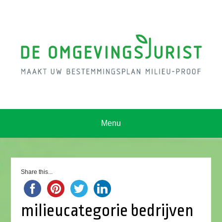
Menu
Share this...
milieucategorie bedrijven