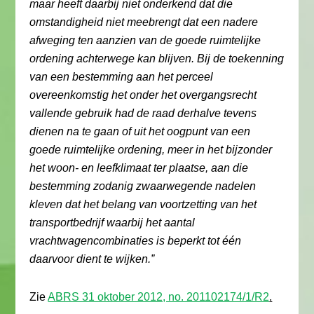
maar heeft daarbij niet onderkend dat die
omstandigheid niet meebrengt dat een nadere
afweging ten aanzien van de goede ruimtelijke
ordening achterwege kan blijven. Bij de toekenning
van een bestemming aan het perceel
overeenkomstig het onder het overgangsrecht
vallende gebruik had de raad derhalve tevens
dienen na te gaan of uit het oogpunt van een
goede ruimtelijke ordening, meer in het bijzonder
het woon- en leefklimaat ter plaatse, aan die
bestemming zodanig zwaarwegende nadelen
kleven dat het belang van voortzetting van het
transportbedrijf waarbij het aantal
vrachtwagencombinaties is beperkt tot één
daarvoor dient te wijken.”
Zie
ABRS 31 oktober 2012, no. 201102174/1/R2
.