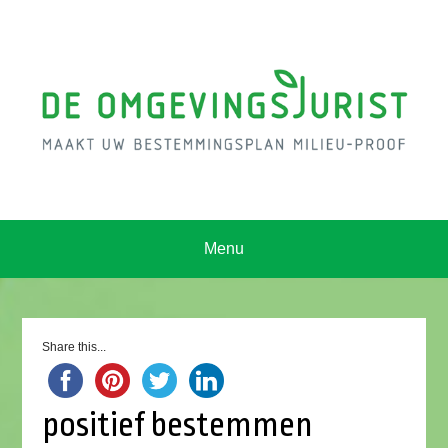
Menu
Share this...
positief bestemmen