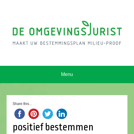
Menu
Share this...
positief bestemmen