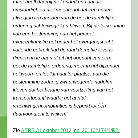
maar heeft daarbij niet onderkend dat die
omstandigheid niet meebrengt dat een nadere
afweging ten aanzien van de goede ruimtelijke
ordening achterwege kan blijven. Bij de toekenning
van een bestemming aan het perceel
overeenkomstig het onder het overgangsrecht
vallende gebruik had de raad derhalve tevens
dienen na te gaan of uit het oogpunt van een
goede ruimtelijke ordening, meer in het bijzonder
het woon- en leefklimaat ter plaatse, aan die
bestemming zodanig zwaarwegende nadelen
kleven dat het belang van voortzetting van het
transportbedrijf waarbij het aantal
vrachtwagencombinaties is beperkt tot één
daarvoor dient te wijken.”
Zie
ABRS 31 oktober 2012, no. 201102174/1/R2
.