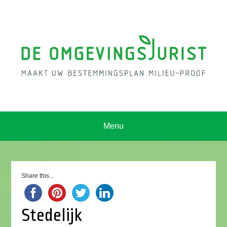
Menu
Share this...
Stedelijk