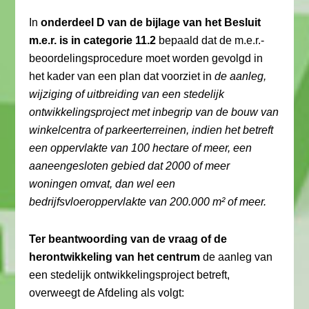
In
onderdeel D van de bijlage van het Besluit
m.e.r. is in categorie 11.2
bepaald dat de m.e.r.-
beoordelingsprocedure moet worden gevolgd in
het kader van een plan dat voorziet in
de aanleg,
wijziging of uitbreiding van een stedelijk
ontwikkelingsproject met inbegrip van de bouw van
winkelcentra of parkeerterreinen, indien het betreft
een oppervlakte van 100 hectare of meer, een
aaneengesloten gebied dat 2000 of meer
woningen omvat, dan wel een
bedrijfsvloeroppervlakte van 200.000 m² of meer.
Ter beantwoording van de vraag of de
herontwikkeling van het centrum
de aanleg van
een stedelijk ontwikkelingsproject betreft,
overweegt de Afdeling als volgt: