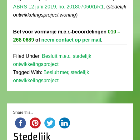
ABRS 12 juni 2019, no. 201807060/1/R1
. (
stedelijk
ontwikkelingsproject woning
)
Bel voor vormvrije m.e.r.-beoordelingen
010 –
268 0689
of
neem contact op per mail
.
Filed Under:
Besluit m.e.r.
,
stedelijk
ontwikkelingsproject
Tagged With:
Besluit mer
,
stedelijk
ontwikkelingsproject
Share this...
Stedelijk