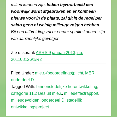
milieu kunnen zijn.
Indien bijvoorbeeld een
woonwijk wordt afgebroken en er komt een
nieuwe voor in de plaats, zal dit in de regel per
saldo geen of weinig milieugevolgen hebben.
Bij een uitbreiding zal er eerder sprake kunnen zijn
van aanzienlijke gevolgen.”
Zie uitspraak
ABRS 9 januari 2013, no.
201108126/1/R2
Filed Under:
m.e.r.-(beoordelings)plicht
,
MER
,
onderdeel D
Tagged With:
binnenstedelijke herontwikkeling
,
categorie 11.2 Besluit m.e.r.
,
milieueffectrapport
,
milieugevolgen
,
onderdeel D
,
stedelijk
ontwikkelingsproject