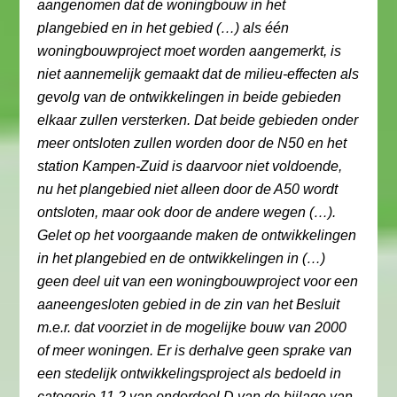
aangenomen dat de woningbouw in het
plangebied en in het gebied (…) als één
woningbouwproject moet worden aangemerkt, is
niet aannemelijk gemaakt dat de milieu-effecten als
gevolg van de ontwikkelingen in beide gebieden
elkaar zullen versterken. Dat beide gebieden onder
meer ontsloten zullen worden door de N50 en het
station Kampen-Zuid is daarvoor niet voldoende,
nu het plangebied niet alleen door de A50 wordt
ontsloten, maar ook door de andere wegen (…).
Gelet op het voorgaande maken de ontwikkelingen
in het plangebied en de ontwikkelingen in (…)
geen deel uit van een woningbouwproject voor een
aaneengesloten gebied in de zin van het Besluit
m.e.r. dat voorziet in de mogelijke bouw van 2000
of meer woningen. Er is derhalve geen sprake van
een stedelijk ontwikkelingsproject als bedoeld in
categorie 11.2 van onderdeel D van de bijlage van