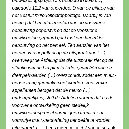
ontwikkelingsproject als bedoeld in kolom 1,
categorie 11.2 van onderdeel D van de bijlage van
het Besluit milieueffectrapportage. Daarbij is van
belang dat het ruimtebeslag van de voorziene
bebouwing beperkt is en dat de voorziene
ontwikkeling gepaard gaat met een beperkte
bebouwing op het perceel. Ten aanzien van het
beroep van appellant op de uitspraak van (…)
overweegt de Afdeling dat die uitspraak ziet op de
situatie waarin het plan in ieder geval één van de
drempelwaarden (…) overschrijdt, zodat een m.e.r.-
beoordeling gemaakt moet worden. Voor zover
appellanten betogen dat de memo (…)
ondeugdelijk is, stelt de Afdeling voorop dat nu de
voorziene ontwikkeling geen stedelijk
ontwikkelingsproject vormt, geen reguliere of
vormvrije m.e.r.-beoordeling behoefde te worden
uitgevoerd. (…).
Lees meer in r.o. 6.2 van uitspraak