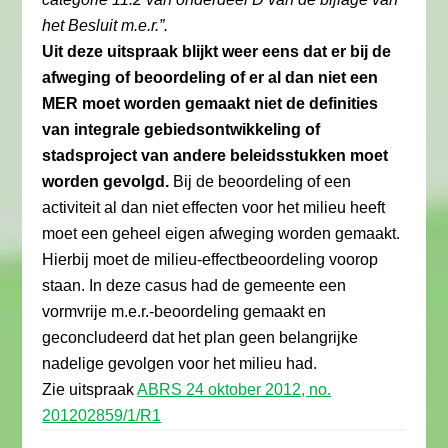
het Besluit m.e.r.”.
Uit deze uitspraak blijkt weer eens dat er bij de
afweging of beoordeling of er al dan niet een
MER moet worden gemaakt niet de definities
van integrale gebiedsontwikkeling of
stadsproject van andere beleidsstukken moet
worden gevolgd.
Bij de beoordeling of een
activiteit al dan niet effecten voor het milieu heeft
moet een geheel eigen afweging worden gemaakt.
Hierbij moet de milieu-effectbeoordeling voorop
staan. In deze casus had de gemeente een
vormvrije m.e.r.-beoordeling gemaakt en
geconcludeerd dat het plan geen belangrijke
nadelige gevolgen voor het milieu had.
Zie uitspraak
ABRS 24 oktober 2012, no.
201202859/1/R1