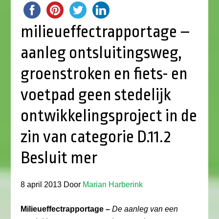
milieueffectrapportage –
aanleg ontsluitingsweg,
groenstroken en fiets- en
voetpad geen stedelijk
ontwikkelingsproject in de
zin van categorie D.11.2
Besluit mer
8 april 2013
Door
Marian Harberink
Milieueffectrapportage –
De aanleg van een