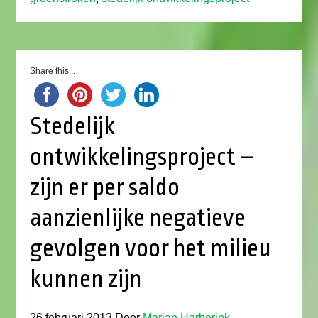
Share this...
Stedelijk
ontwikkelingsproject –
zijn er per saldo
aanzienlijke negatieve
gevolgen voor het milieu
kunnen zijn
26 februari 2013
Door
Marian Harberink