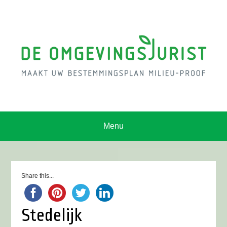
Menu
Share this...
Stedelijk