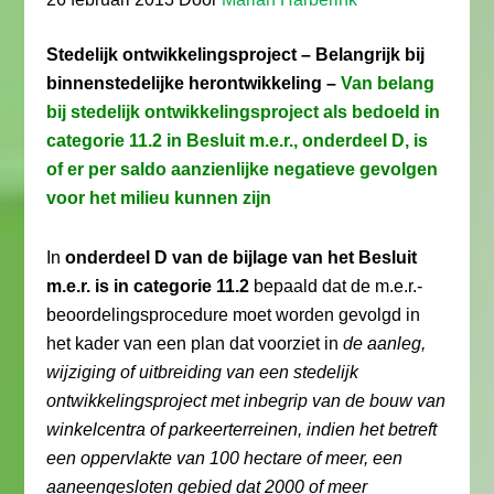
Stedelijk ontwikkelingsproject – Belangrijk bij
binnenstedelijke herontwikkeling –
Van belang
bij stedelijk ontwikkelingsproject als bedoeld in
categorie 11.2 in Besluit m.e.r., onderdeel D, is
of er per saldo aanzienlijke negatieve gevolgen
voor het milieu kunnen zijn
In
onderdeel D van de bijlage van het Besluit
m.e.r. is in categorie 11.2
bepaald dat de m.e.r.-
beoordelingsprocedure moet worden gevolgd in
het kader van een plan dat voorziet in
de aanleg,
wijziging of uitbreiding van een stedelijk
ontwikkelingsproject met inbegrip van de bouw van
winkelcentra of parkeerterreinen, indien het betreft
een oppervlakte van 100 hectare of meer, een
aaneengesloten gebied dat 2000 of meer