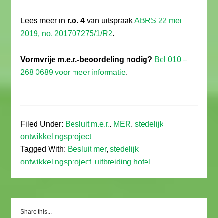
Lees meer in
r.o. 4
van uitspraak
ABRS 22 mei
2019, no. 201707275/1/R2
.
Vormvrije m.e.r.-beoordeling nodig?
Bel 010 –
268 0689 voor meer informatie
.
Filed Under:
Besluit m.e.r.
,
MER
,
stedelijk
ontwikkelingsproject
Tagged With:
Besluit mer
,
stedelijk
ontwikkelingsproject
,
uitbreiding hotel
Share this...