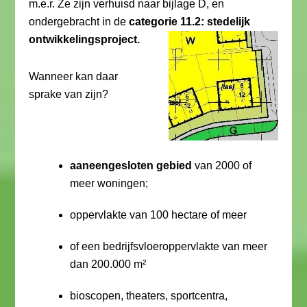
m.e.r. Ze zijn verhuisd naar bijlage D, en
ondergebracht in de
categorie 11.2: stedelijk
ontwikkelingsproject.
Wanneer kan daar
sprake van zijn?
aaneengesloten gebied
van 2000 of
meer woningen;
oppervlakte van 100 hectare of meer
of een bedrijfsvloeroppervlakte van meer
dan 200.000 m²
bioscopen, theaters, sportcentra,