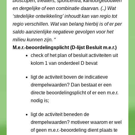
bioscopen, theaters, sportcentra, kantoorgebouwen
en dergelijke of een combinatie daarvan. (..) Wat
‘stedelijke ontwikkeling’ inhoudt kan van regio tot
regio verschillen. Wat van belang hierbij is of er per
saldo aanzienlijke negatieve gevolgen voor het
milieu kunnen zijn. “
M.e.r.-beoordelingsplicht (D-lijst Besluit m.e.r.)
check of het plan of besluit activiteiten uit
kolom 1 van onderdeel D bevat
ligt de activiteit boven de indicatieve
drempelwaarden? Dan bestaat er een
directe beoordelingsplicht of er een m.e.r.
nodig is;
ligt de activiteit beneden de
drempelwaarden? motiveer waarom er wel
of geen m.e.r.-beoordeling dient plaats te