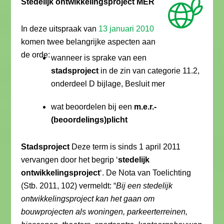
Stedelijk ontwikkelingsproject MER
In deze uitspraak van
13 januari 2010
komen twee belangrijke aspecten aan
de orde:
wanneer is sprake van een
stadsproject
in de zin van categorie 11.2,
onderdeel D bijlage, Besluit mer
wat beoordelen bij een
m.e.r.-
(beoordelings)plicht
Stadsproject
Deze term is sinds 1 april 2011
vervangen door het begrip ‘
stedelijk
ontwikkelingsproject
‘. De Nota van Toelichting
(Stb. 2011, 102) vermeldt: “
Bij een stedelijk
ontwikkelingsproject kan het gaan om
bouwprojecten als woningen, parkeerterreinen,