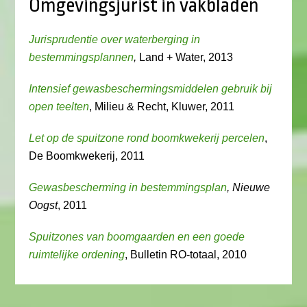
Omgevingsjurist in vakbladen
Jurisprudentie over waterberging in
bestemmingsplannen
,
Land + Water, 2013
Intensief gewasbeschermingsmiddelen gebruik bij
open teelten
, Milieu & Recht, Kluwer, 2011
Let op de spuitzone rond boomkwekerij percelen
,
De Boomkwekerij, 2011
Gewasbescherming in bestemmingsplan
, Nieuwe
Oogst
, 2011
Spuitzones van boomgaarden en een goede
ruimtelijke ordening
, Bulletin RO-totaal, 2010