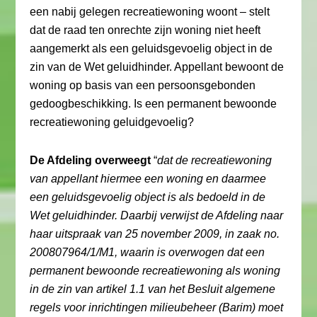
een nabij gelegen recreatiewoning woont – stelt
dat de raad ten onrechte zijn woning niet heeft
aangemerkt als een geluidsgevoelig object in de
zin van de Wet geluidhinder. Appellant bewoont de
woning op basis van een persoonsgebonden
gedoogbeschikking. Is een permanent bewoonde
recreatiewoning geluidgevoelig?
De Afdeling overweegt
“
dat de recreatiewoning
van appellant hiermee een woning en daarmee
een geluidsgevoelig object is als bedoeld in de
Wet geluidhinder. Daarbij verwijst de Afdeling naar
haar uitspraak van 25 november 2009, in zaak no.
200807964/1/M1, waarin is overwogen dat een
permanent bewoonde recreatiewoning als woning
in de zin van artikel 1.1 van het Besluit algemene
regels voor inrichtingen milieubeheer (Barim) moet