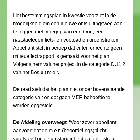
Het bestemmingsplan in kwestie voorziet in de
mogelijkheid om een nieuwe ontsluitingsweg aan
te leggen met inbegrip van een brug, een
naastgelegen fiets- en voetpad en groenstroken.
Appellant stelt in beroep dat er ten onrechte geen
milieueffectrapport is gemaakt voor het plan.
Volgens hem valt het project in de categorie D.11.2
van het Besluit m.e.r.
De raad stelt dat het plan niet onder bovenstaande
categorie valt en dat geen MER behoefde te
worden opgesteld.
De Afdeling overweegt
: “Voor zover appellant
aanvoert dat de m.e.r.-(beoordelings)plicht
voortvloeit uit de omstandigheid dat de .. straat