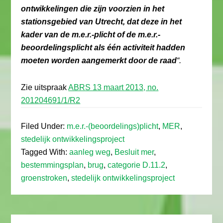
ontwikkelingen die zijn voorzien in het
stationsgebied van Utrecht, dat deze in het
kader van de m.e.r.-plicht of de m.e.r.-
beoordelingsplicht als één activiteit hadden
moeten worden aangemerkt door de raad
“.
Zie uitspraak
ABRS 13 maart 2013, no.
201204691/1/R2
Filed Under:
m.e.r.-(beoordelings)plicht
,
MER
,
stedelijk ontwikkelingsproject
Tagged With:
aanleg weg
,
Besluit mer
,
bestemmingsplan
,
brug
,
categorie D.11.2
,
groenstroken
,
stedelijk ontwikkelingsproject