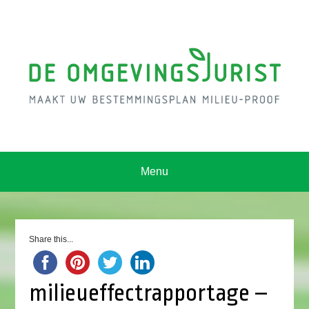
Menu
Share this...
milieueffectrapportage –