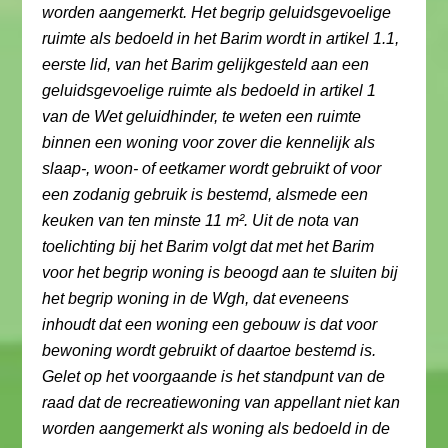
worden aangemerkt. Het begrip geluidsgevoelige
ruimte als bedoeld in het Barim wordt in artikel 1.1,
eerste lid, van het Barim gelijkgesteld aan een
geluidsgevoelige ruimte als bedoeld in artikel 1
van de Wet geluidhinder, te weten een ruimte
binnen een woning voor zover die kennelijk als
slaap-, woon- of eetkamer wordt gebruikt of voor
een zodanig gebruik is bestemd, alsmede een
keuken van ten minste 11 m². Uit de nota van
toelichting bij het Barim volgt dat met het Barim
voor het begrip woning is beoogd aan te sluiten bij
het begrip woning in de Wgh, dat eveneens
inhoudt dat een woning een gebouw is dat voor
bewoning wordt gebruikt of daartoe bestemd is.
Gelet op het voorgaande is het standpunt van de
raad dat de recreatiewoning van appellant niet kan
worden aangemerkt als woning als bedoeld in de