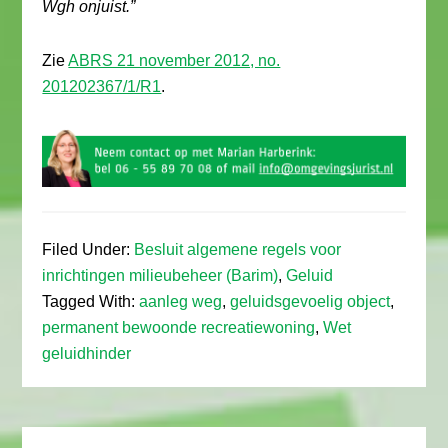
Wgh onjuist.”
Zie
ABRS 21 november 2012, no.
201202367/1/R1
.
Filed Under:
Besluit algemene regels voor
inrichtingen milieubeheer (Barim)
,
Geluid
Tagged With:
aanleg weg
,
geluidsgevoelig object
,
permanent bewoonde recreatiewoning
,
Wet
geluidhinder