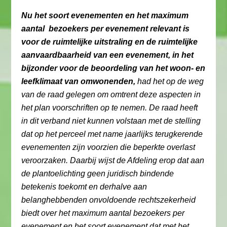
Nu het soort evenementen en het maximum
aantal bezoekers per evenement relevant is
voor de ruimtelijke uitstraling en de ruimtelijke
aanvaardbaarheid van een evenement, in het
bijzonder voor de beoordeling van het woon- en
leefklimaat van omwonenden,
had het op de weg
van de raad gelegen om omtrent deze aspecten in
het plan voorschriften op te nemen. De raad heeft
in dit verband niet kunnen volstaan met de stelling
dat op het perceel met name jaarlijks terugkerende
evenementen zijn voorzien die beperkte overlast
veroorzaken. Daarbij wijst de Afdeling erop dat aan
de plantoelichting geen juridisch bindende
betekenis toekomt en derhalve aan
belanghebbenden onvoldoende rechtszekerheid
biedt over het maximum aantal bezoekers per
evenement en het soort evenement dat met het