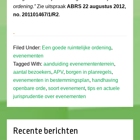
ordening.”
Zie uitspraak
ABRS 22 augustus 2012,
no. 201101467/1/R2
.
Filed Under:
Een goede ruimtelijke ordening
,
evenementen
Tagged With:
aanduiding evenemententerrein
,
aantal bezoekers
,
APV
,
borgen in planregels
,
evenementen in bestemmingsplan
,
handhaving
openbare orde
,
soort evenement
,
tips en actuele
jurisprudentie over evenementen
Recente berichten