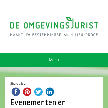
Menu
Share this...
Evenementen en