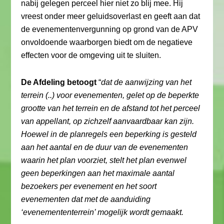
nabij gelegen perceel hier niet zo blij mee. Hij
vreest onder meer geluidsoverlast en geeft aan dat
de evenementenvergunning op grond van de APV
onvoldoende waarborgen biedt om de negatieve
effecten voor de omgeving uit te sluiten.
De Afdeling betoogt
“
dat de aanwijzing van het
terrein (..) voor evenementen, gelet op de beperkte
grootte van het terrein en de afstand tot het perceel
van appellant, op zichzelf aanvaardbaar kan zijn.
Hoewel in de planregels een beperking is gesteld
aan het aantal en de duur van de evenementen
waarin het plan voorziet, stelt het plan evenwel
geen beperkingen aan het maximale aantal
bezoekers per evenement en het soort
evenementen dat met de aanduiding
‘evenemententerrein’ mogelijk wordt gemaakt.