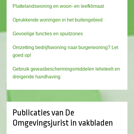
Plattelandswoning en woon- en leefklimaat
Oprukkende woningen in het buitengebied
Gevoelige functies en spuitzones
Omzetting bedrijfswoning naar burgerwoning? Let
goed op!
Gebruik gewasbeschermingsmiddelen lelieteelt en
dreigende handhaving
Publicaties van De
Omgevingsjurist in vakbladen