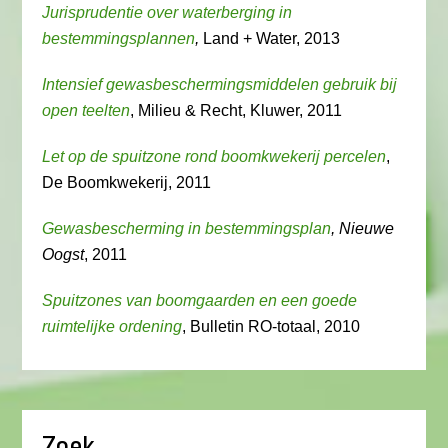
Jurisprudentie over waterberging in
bestemmingsplannen
,
Land + Water, 2013
Intensief gewasbeschermingsmiddelen gebruik bij
open teelten
, Milieu & Recht, Kluwer, 2011
Let op de spuitzone rond boomkwekerij percelen
,
De Boomkwekerij, 2011
Gewasbescherming in bestemmingsplan
, Nieuwe
Oogst
, 2011
Spuitzones van boomgaarden en een goede
ruimtelijke ordening
, Bulletin RO-totaal, 2010
Zoek