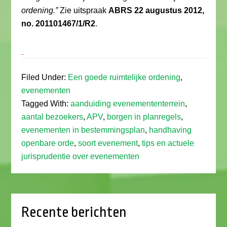
ordening.”
Zie uitspraak
ABRS 22 augustus 2012,
no. 201101467/1/R2
.
Filed Under:
Een goede ruimtelijke ordening
,
evenementen
Tagged With:
aanduiding evenemententerrein
,
aantal bezoekers
,
APV
,
borgen in planregels
,
evenementen in bestemmingsplan
,
handhaving
openbare orde
,
soort evenement
,
tips en actuele
jurisprudentie over evenementen
Recente berichten