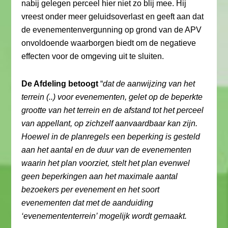
nabij gelegen perceel hier niet zo blij mee. Hij
vreest onder meer geluidsoverlast en geeft aan dat
de evenementenvergunning op grond van de APV
onvoldoende waarborgen biedt om de negatieve
effecten voor de omgeving uit te sluiten.
De Afdeling betoogt
“
dat de aanwijzing van het
terrein (..) voor evenementen, gelet op de beperkte
grootte van het terrein en de afstand tot het perceel
van appellant, op zichzelf aanvaardbaar kan zijn.
Hoewel in de planregels een beperking is gesteld
aan het aantal en de duur van de evenementen
waarin het plan voorziet, stelt het plan evenwel
geen beperkingen aan het maximale aantal
bezoekers per evenement en het soort
evenementen dat met de aanduiding
‘evenemententerrein’ mogelijk wordt gemaakt.