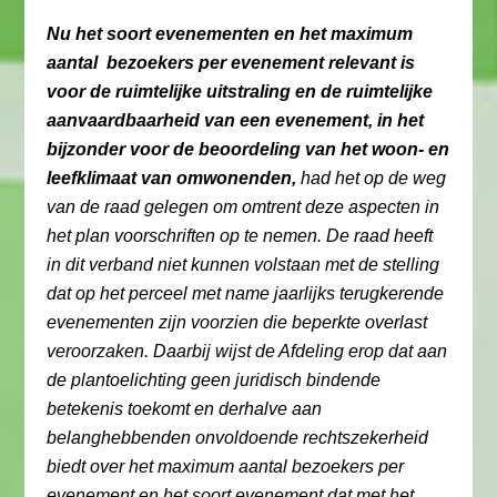
Nu het soort evenementen en het maximum
aantal bezoekers per evenement relevant is
voor de ruimtelijke uitstraling en de ruimtelijke
aanvaardbaarheid van een evenement, in het
bijzonder voor de beoordeling van het woon- en
leefklimaat van omwonenden,
had het op de weg
van de raad gelegen om omtrent deze aspecten in
het plan voorschriften op te nemen. De raad heeft
in dit verband niet kunnen volstaan met de stelling
dat op het perceel met name jaarlijks terugkerende
evenementen zijn voorzien die beperkte overlast
veroorzaken. Daarbij wijst de Afdeling erop dat aan
de plantoelichting geen juridisch bindende
betekenis toekomt en derhalve aan
belanghebbenden onvoldoende rechtszekerheid
biedt over het maximum aantal bezoekers per
evenement en het soort evenement dat met het