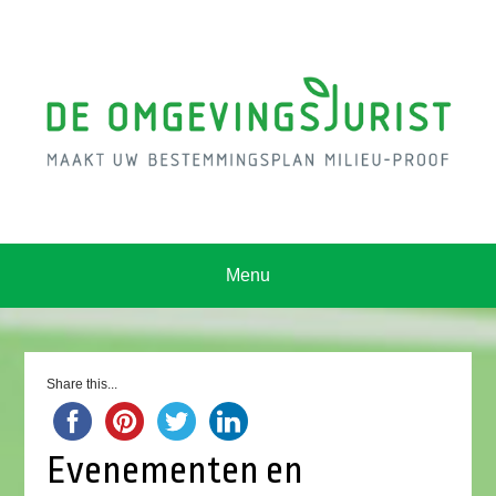
Menu
Share this...
Evenementen en