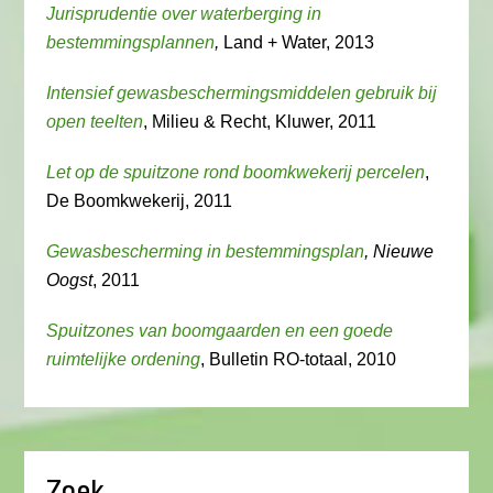
Jurisprudentie over waterberging in
bestemmingsplannen
,
Land + Water, 2013
Intensief gewasbeschermingsmiddelen gebruik bij
open teelten
, Milieu & Recht, Kluwer, 2011
Let op de spuitzone rond boomkwekerij percelen
,
De Boomkwekerij, 2011
Gewasbescherming in bestemmingsplan
, Nieuwe
Oogst
, 2011
Spuitzones van boomgaarden en een goede
ruimtelijke ordening
, Bulletin RO-totaal, 2010
Zoek