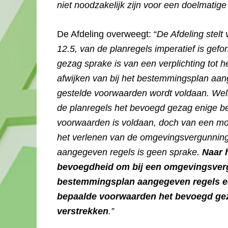
niet noodzakelijk zijn voor een doelmatige
De Afdeling overweegt: “
De Afdeling stelt 
12.5, van de planregels imperatief is ge
gezag sprake is van een verplichting tot 
afwijken van bij het bestemmingsplan aang
gestelde voorwaarden wordt voldaan. Welisw
de planregels het bevoegd gezag enige be
voorwaarden is voldaan, doch van een mog
het verlenen van de omgevingsvergunning 
aangegeven regels is geen sprake.
Naar 
bevoegdheid om bij een omgevingsvergu
bestemmingsplan aangegeven regels ech
bepaalde voorwaarden het bevoegd gez
verstrekken
.”