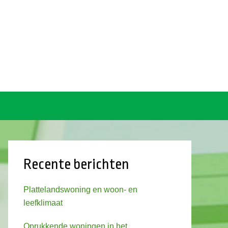
Recente berichten
Plattelandswoning en woon- en
leefklimaat
Oprukkende woningen in het