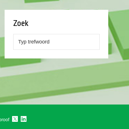
Zoek
proof