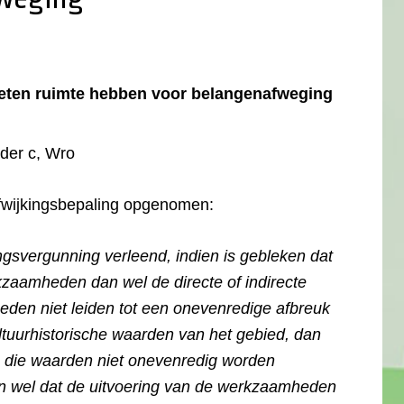
eten ruimte hebben voor belangenafweging
nder c, Wro
fwijkingsbepaling opgenomen:
ngsvergunning verleend, indien is gebleken dat
zaamheden dan wel de directe of indirecte
en niet leiden tot een onevenredige afbreuk
ultuurhistorische waarden van het gebied, dan
n die waarden niet onevenredig worden
n wel dat de uitvoering van de werkzaamheden