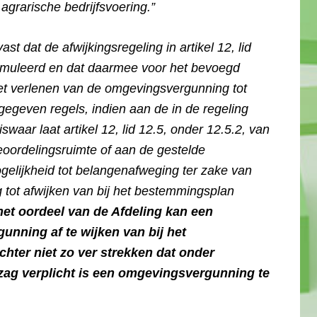
 agrarische bedrijfsvoering.”
vast dat de afwijkingsregeling in artikel 12, lid
formuleerd en dat daarmee voor het bevoegd
het verlenen van de omgevingsvergunning tot
egeven regels, indien aan de in de regeling
aar laat artikel 12, lid 12.5, onder 12.5.2, van
oordelingsruimte of aan de gestelde
elijkheid tot belangenafweging ter zake van
tot afwijken van bij het bestemmingsplan
het oordeel van de Afdeling kan een
nning af te wijken van bij het
ter niet zo ver strekken dat onder
ag verplicht is een omgevingsvergunning te