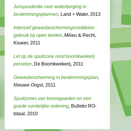
Jurisprudentie over waterberging in
bestemmingsplannen
,
Land + Water, 2013
Intensief gewasbeschermingsmiddelen
gebruik bij open teelten
, Milieu & Recht,
Kluwer, 2011
Let op de spuitzone rond boomkwekerij
percelen
, De Boomkwekerij, 2011
Gewasbescherming in bestemmingsplan
,
Nieuwe Oogst
, 2011
Spuitzones van boomgaarden en een
goede ruimtelijke ordening
, Bulletin RO-
totaal, 2010