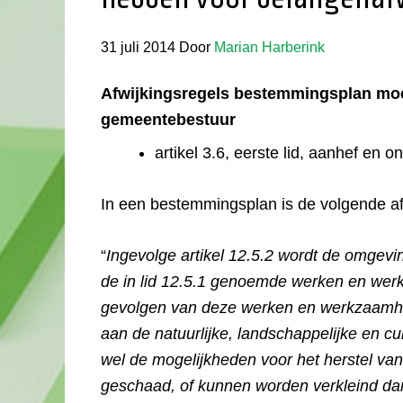
31 juli 2014
Door
Marian Harberink
Afwijkingsregels bestemmingsplan mo
gemeentebestuur
artikel 3.6, eerste lid, aanhef en o
In een bestemmingsplan is de volgende a
“
Ingevolge artikel 12.5.2 wordt de omgevi
de in lid 12.5.1 genoemde werken en werk
gevolgen van deze werken en werkzaamhed
aan de natuurlijke, landschappelijke en c
wel de mogelijkheden voor het herstel va
geschaad, of kunnen worden verkleind da