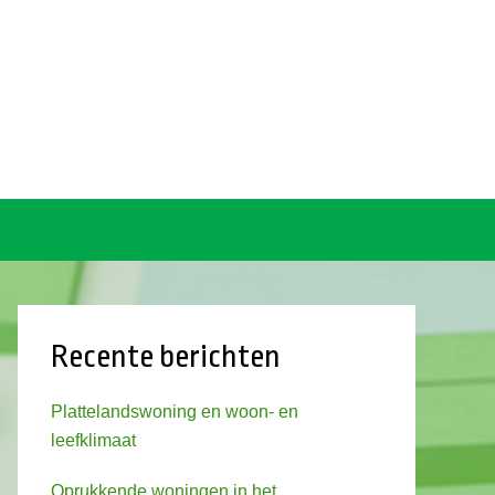
Recente berichten
Plattelandswoning en woon- en
leefklimaat
Oprukkende woningen in het