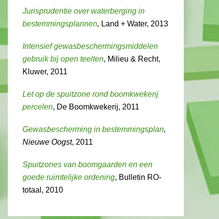
Jurisprudentie over waterberging in
bestemmingsplannen
,
Land + Water, 2013
Intensief gewasbeschermingsmiddelen
gebruik bij open teelten
, Milieu & Recht,
Kluwer, 2011
Let op de spuitzone rond boomkwekerij
percelen
, De Boomkwekerij, 2011
Gewasbescherming in bestemmingsplan
,
Nieuwe Oogst
, 2011
Spuitzones van boomgaarden en een
goede ruimtelijke ordening
, Bulletin RO-
totaal, 2010