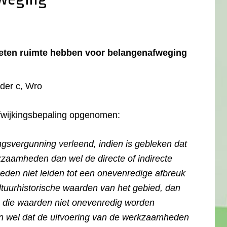
eten ruimte hebben voor belangenafweging
nder c, Wro
fwijkingsbepaling opgenomen:
ngsvergunning verleend, indien is gebleken dat
zaamheden dan wel de directe of indirecte
en niet leiden tot een onevenredige afbreuk
ultuurhistorische waarden van het gebied, dan
n die waarden niet onevenredig worden
n wel dat de uitvoering van de werkzaamheden