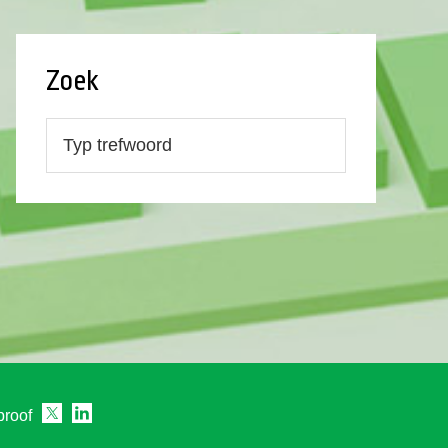
Zoek
proof