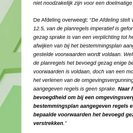
niet noodzakelijk zijn voor een doelmatige
De Afdeling overweegt: “
De Afdeling stelt 
12.5, van de planregels imperatief is ge
gezag sprake is van een verplichting tot 
afwijken van bij het bestemmingsplan aang
gestelde voorwaarden wordt voldaan. Welisw
de planregels het bevoegd gezag enige be
voorwaarden is voldaan, doch van een mog
het verlenen van de omgevingsvergunning 
aangegeven regels is geen sprake.
Naar 
bevoegdheid om bij een omgevingsvergu
bestemmingsplan aangegeven regels ech
bepaalde voorwaarden het bevoegd gez
verstrekken
.”