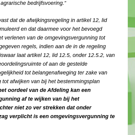
 agrarische bedrijfsvoering.”
vast dat de afwijkingsregeling in artikel 12, lid
formuleerd en dat daarmee voor het bevoegd
het verlenen van de omgevingsvergunning tot
egeven regels, indien aan de in de regeling
aar laat artikel 12, lid 12.5, onder 12.5.2, van
oordelingsruimte of aan de gestelde
elijkheid tot belangenafweging ter zake van
tot afwijken van bij het bestemmingsplan
het oordeel van de Afdeling kan een
nning af te wijken van bij het
ter niet zo ver strekken dat onder
ag verplicht is een omgevingsvergunning te