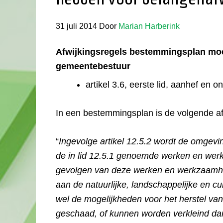
31 juli 2014
Door
Marian Harberink
Afwijkingsregels bestemmingsplan mo
gemeentebestuur
artikel 3.6, eerste lid, aanhef en o
In een bestemmingsplan is de volgende a
“
Ingevolge artikel 12.5.2 wordt de omgevi
de in lid 12.5.1 genoemde werken en werk
gevolgen van deze werken en werkzaamhed
aan de natuurlijke, landschappelijke en c
wel de mogelijkheden voor het herstel va
geschaad, of kunnen worden verkleind da