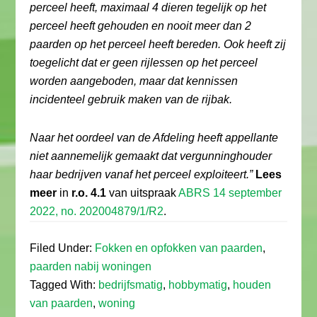
perceel heeft, maximaal 4 dieren tegelijk op het
perceel heeft gehouden en nooit meer dan 2
paarden op het perceel heeft bereden. Ook heeft zij
toegelicht dat er geen rijlessen op het perceel
worden aangeboden, maar dat kennissen
incidenteel gebruik maken van de rijbak.
Naar het oordeel van de Afdeling heeft appellante
niet aannemelijk gemaakt dat vergunninghouder
haar bedrijven vanaf het perceel exploiteert.”
Lees
meer
in
r.o. 4.1
van uitspraak
ABRS 14 september
2022, no. 202004879/1/R2
.
Filed Under:
Fokken en opfokken van paarden
,
paarden nabij woningen
Tagged With:
bedrijfsmatig
,
hobbymatig
,
houden
van paarden
,
woning