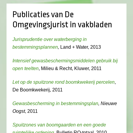
Publicaties van De
Omgevingsjurist in vakbladen
Jurisprudentie over waterberging in
bestemmingsplannen
,
Land + Water, 2013
Intensief gewasbeschermingsmiddelen gebruik bij
open teelten
, Milieu & Recht, Kluwer, 2011
Let op de spuitzone rond boomkwekerij percelen
,
De Boomkwekerij, 2011
Gewasbescherming in bestemmingsplan
, Nieuwe
Oogst
, 2011
Spuitzones van boomgaarden en een goede
ruimtelijke ordening
, Bulletin RO-totaal, 2010