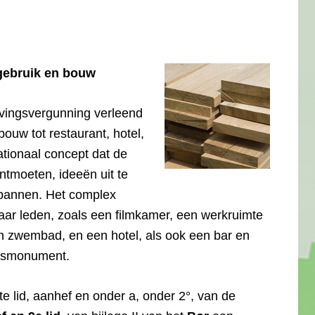
ebruik en bouw
ingsvergunning verleend
ouw tot restaurant, hotel,
nationaal concept dat de
ntmoeten, ideeën uit te
tspannen. Het complex
 haar leden, zoals een filmkamer, een werkruimte
en zwembad, en een hotel, als ook een bar en
jksmonument.
te lid, aanhef en onder a, onder 2°, van de