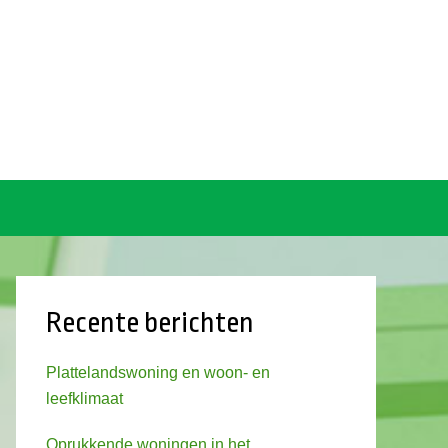
Recente berichten
Plattelandswoning en woon- en
leefklimaat
Oprukkende woningen in het