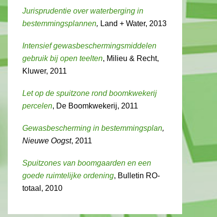
Jurisprudentie over waterberging in
bestemmingsplannen
,
Land + Water, 2013
Intensief gewasbeschermingsmiddelen
gebruik bij open teelten
, Milieu & Recht,
Kluwer, 2011
Let op de spuitzone rond boomkwekerij
percelen
, De Boomkwekerij, 2011
Gewasbescherming in bestemmingsplan
,
Nieuwe Oogst
, 2011
Spuitzones van boomgaarden en een
goede ruimtelijke ordening
, Bulletin RO-
totaal, 2010