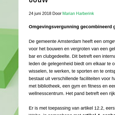
24 juni 2018
Door
Marian Harberink
Omgevingsvergunning gecombineerd g
De gemeente Amsterdam heeft een omgev
voor het bouwen en vergroten van een geb
bar en clubgedeelte. Dit betreft een inter
leden de gelegenheid biedt om elkaar te o
wisselen, te werken, te sporten en te on
bestaat uit verschillende faciliteiten voor
met bibliotheek, een gym en fitness en e
wellnesscentrum. Het pand betreft een ri
Er is met toepassing van artikel 12.2, eers