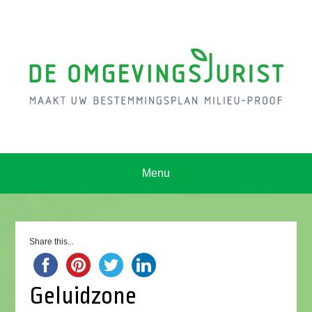
Menu
Share this...
Geluidzone