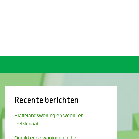
Recente berichten
Plattelandswoning en woon- en
leefklimaat
Oprukkende woningen in het