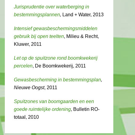
Jurisprudentie over waterberging in
bestemmingsplannen
,
Land + Water, 2013
Intensief gewasbeschermingsmiddelen
gebruik bij open teelten
, Milieu & Recht,
Kluwer, 2011
Let op de spuitzone rond boomkwekerij
percelen
, De Boomkwekerij, 2011
Gewasbescherming in bestemmingsplan
,
Nieuwe Oogst
, 2011
Spuitzones van boomgaarden en een
goede ruimtelijke ordening
, Bulletin RO-
totaal, 2010