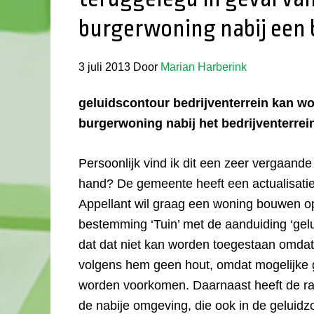
burgerwoning nabij een 
3 juli 2013
Door
Marian Harberink
geluidscontour bedrijventerrein kan w
burgerwoning nabij het bedrijventerrei
Persoonlijk vind ik dit een zeer vergaande
hand? De gemeente heeft een actualisati
Appellant wil graag een woning bouwen op 
bestemming ‘Tuin’ met de aanduiding ‘gelu
dat dat niet kan worden toegestaan omdat h
volgens hem geen hout, omdat mogelijke 
worden voorkomen. Daarnaast heeft de ra
de nabije omgeving, die ook in de geluidzo