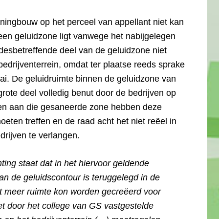
oningbouw op het perceel van appellant niet kan
een geluidzone ligt vanwege het nabijgelegen
 desbetreffende deel van de geluidzone niet
bedrijventerrein, omdat ter plaatse reeds sprake
ai. De geluidruimte binnen de geluidzone van
rote deel volledig benut door de bedrijven op
oen aan die gesaneerde zone hebben deze
ten treffen en de raad acht het niet reëel in
rijven te verlangen.
hting staat dat in het hiervoor geldende
n de geluidscontour is teruggelegd in de
dat meer ruimte kon worden gecreëerd voor
t door het college van GS vastgestelde