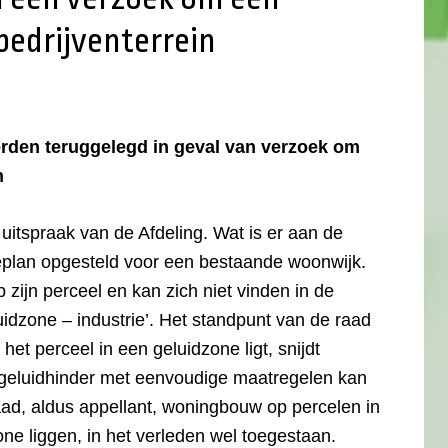
bedrijventerrein
orden teruggelegd in geval van verzoek om
n
 uitspraak van de Afdeling. Wat is er aan de
eplan opgesteld voor een bestaande woonwijk.
zijn perceel en kan zich niet vinden in de
idzone – industrie’. Het standpunt van de raad
et perceel in een geluidzone ligt, snijdt
geluidhinder met eenvoudige maatregelen kan
ad, aldus appellant, woningbouw op percelen in
ne liggen, in het verleden wel toegestaan.