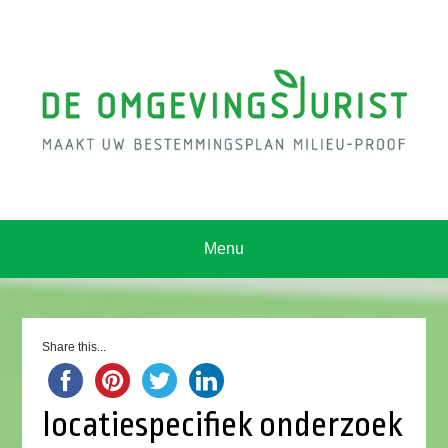
Menu
Share this...
locatiespecifiek onderzoek