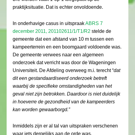
praktijksituatie. Dat is echter onvoldoende.
In onderhavige casus in uitspraak
ABRS 7
december 2011, 201102611/1/T1/R2
stelde de
gemeente dat een afstand van 10 m tussen een
kampeerterrein en een boomgaard voldoende was.
De gemeente verwees naar een algemeen
onderzoek dat verricht was door de Wageningen
Universiteit. De Afdeling overweeg m.i. terecht “
dat
dit een gestandaardiseerd onderzoek betreft
waarbij de specifieke omstandigheden van het
geval niet zijn betrokken. Daardoor is niet duidelijk
in hoeverre de gezondheid van de kampeerders
kan worden gewaarborgd.”
Inmiddels zijn er al tal van uitspraken verschenen
waar iets dergelijks aan de orde was.