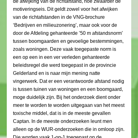
de afwijking van de richtafstand, hoe zwaarder de
motiveringseis. Dit geldt zowel voor het afwijken
van de richtafstanden in de VNG-brochure
‘Bedrijven en milieuzonering’, maar ook voor de
door de Afdeling gehanteerde ’50 m afstandsnorm’
tussen boomgaarden en gevoelige bestemmingen,
zoals woningen. Deze vaak toegepaste norm is
een op een in een ver verleden gehanteerde
beleidsregel die werd toegepast in de provincie
Gelderland en is naar mijn mening natte
vingerwerk. Dat er een verantwoorde afstand nodig
is tussen tuinen van woningen en een boomgaard,
moge duidelijk zijn. Bij het onderzoek dient onder
meer te worden te worden uitgegaan van het meest
toxische middel, dat is in de meeste gevallen
Captan. In de meeste onderzoeken leunt men
alleen op de WUR-onderzoeken die in omloop zijn.
Die worden vaak 1-op-1 toegepast op de