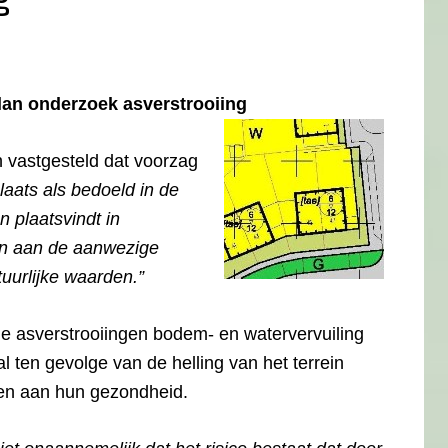
an onderzoek asverstrooiing
vastgesteld dat voorzag
aats als bedoeld in de
 plaatsvindt in
n aan de aanwezige
tuurlijke waarden.”
e asverstrooiingen bodem- en watervervuiling
al ten gevolge van de helling van het terrein
gen aan hun gezondheid.