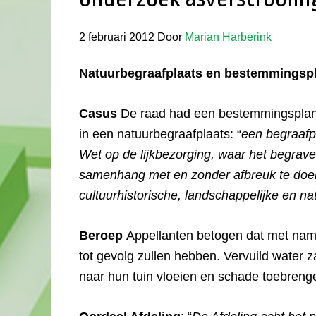
2 februari 2012
Door
Marian Harberink
Natuurbegraafplaats en bestemmingspl
Casus
De raad had een bestemmingsplan 
in een natuurbegraafplaats: “
een begraafpl
Wet op de lijkbezorging, waar het begraven
samenhang met en zonder afbreuk te doe
cultuurhistorische, landschappelijke en na
Beroep
Appellanten betogen dat met nam
tot gevolg zullen hebben. Vervuild water z
naar hun tuin vloeien en schade toebren