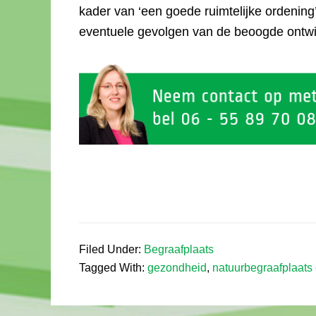
kader van ‘een goede ruimtelijke ordenin
eventuele gevolgen van de beoogde ontwik
Filed Under:
Begraafplaats
Tagged With:
gezondheid
,
natuurbegraafplaats