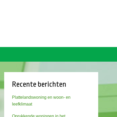
Recente berichten
Plattelandswoning en woon- en
leefklimaat
Oprukkende woningen in het