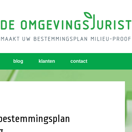
blog
klanten
contact
 bestemmingsplan
g