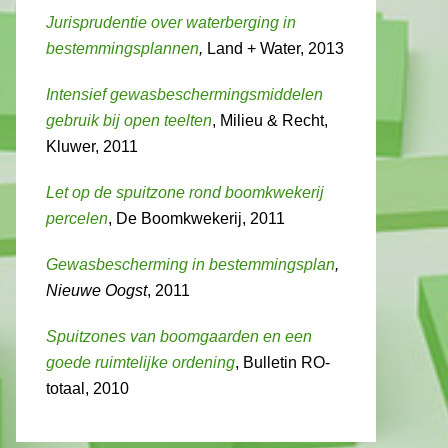
Jurisprudentie over waterberging in
bestemmingsplannen
,
Land + Water, 2013
Intensief gewasbeschermingsmiddelen
gebruik bij open teelten
, Milieu & Recht,
Kluwer, 2011
Let op de spuitzone rond boomkwekerij
percelen
, De Boomkwekerij, 2011
Gewasbescherming in bestemmingsplan
,
Nieuwe Oogst
, 2011
Spuitzones van boomgaarden en een
goede ruimtelijke ordening
, Bulletin RO-
totaal, 2010