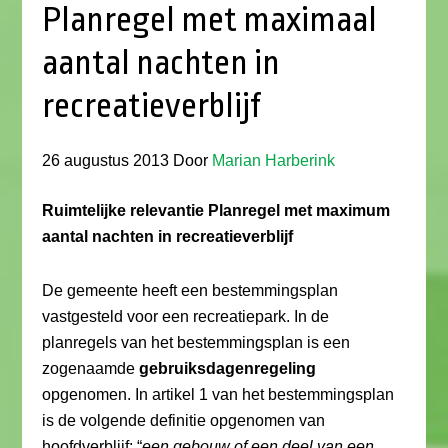
Planregel met maximaal
aantal nachten in
recreatieverblijf
26 augustus 2013
Door
Marian Harberink
Ruimtelijke relevantie Planregel met maximum
aantal nachten in recreatieverblijf
De gemeente heeft een bestemmingsplan
vastgesteld voor een recreatiepark. In de
planregels van het bestemmingsplan is een
zogenaamde
gebruiksdagenregeling
opgenomen. In artikel 1 van het bestemmingsplan
is de volgende definitie opgenomen van
hoofdverblijf: “
een gebouw of een deel van een