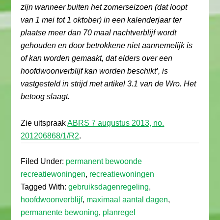
zijn wanneer buiten het zomerseizoen (dat loopt
van 1 mei tot 1 oktober) in een kalenderjaar ter
plaatse meer dan 70 maal nachtverblijf wordt
gehouden en door betrokkene niet aannemelijk is
of kan worden gemaakt, dat elders over een
hoofdwoonverblijf kan worden beschikt’, is
vastgesteld in strijd met artikel 3.1 van de Wro. Het
betoog slaagt.
Zie uitspraak
ABRS 7 augustus 2013, no.
201206868/1/R2
.
Filed Under:
permanent bewoonde
recreatiewoningen
,
recreatiewoningen
Tagged With:
gebruiksdagenregeling
,
hoofdwoonverblijf
,
maximaal aantal dagen
,
permanente bewoning
,
planregel