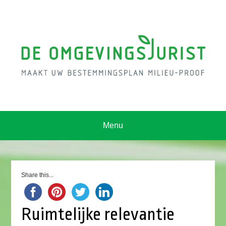
Menu
Share this...
Ruimtelijke relevantie