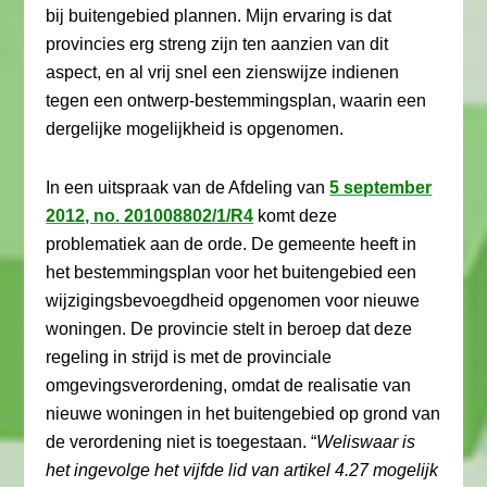
bij buitengebied plannen. Mijn ervaring is dat
provincies erg streng zijn ten aanzien van dit
aspect, en al vrij snel een zienswijze indienen
tegen een ontwerp-bestemmingsplan, waarin een
dergelijke mogelijkheid is opgenomen.
In een uitspraak van de Afdeling van
5 september
2012, no. 201008802/1/R4
komt deze
problematiek aan de orde. De gemeente heeft in
het bestemmingsplan voor het buitengebied een
wijzigingsbevoegdheid opgenomen voor nieuwe
woningen. De provincie stelt in beroep dat deze
regeling in strijd is met de provinciale
omgevingsverordening, omdat de realisatie van
nieuwe woningen in het buitengebied op grond van
de verordening niet is toegestaan. “
Weliswaar is
het ingevolge het vijfde lid van artikel 4.27 mogelijk