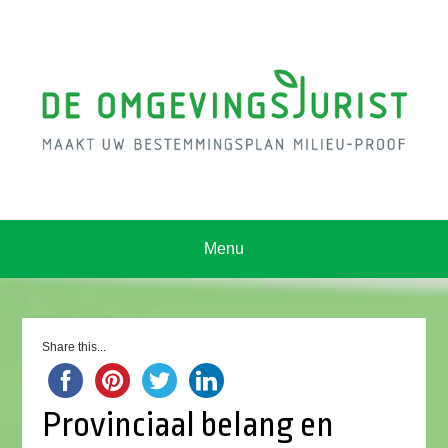
Menu
Share this...
Provinciaal belang en