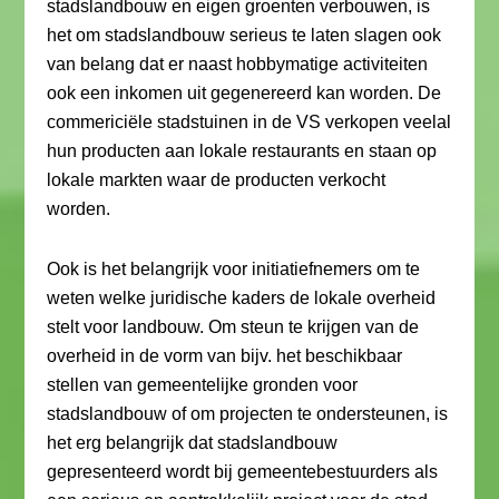
stadslandbouw en eigen groenten verbouwen, is
het om stadslandbouw serieus te laten slagen ook
van belang dat er naast hobbymatige activiteiten
ook een inkomen uit gegenereerd kan worden. De
commericiële stadstuinen in de VS verkopen veelal
hun producten aan lokale restaurants en staan op
lokale markten waar de producten verkocht
worden.
Ook is het belangrijk voor initiatiefnemers om te
weten welke juridische kaders de lokale overheid
stelt voor landbouw. Om steun te krijgen van de
overheid in de vorm van bijv. het beschikbaar
stellen van gemeentelijke gronden voor
stadslandbouw of om projecten te ondersteunen, is
het erg belangrijk dat stadslandbouw
gepresenteerd wordt bij gemeentebestuurders als