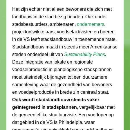
Het zijn echter niet alleen bewoners die zich met
landbouw in de stad bezig houden. Ook onder
stadsbestuurders, ambtenaren,
ondernemers
,
projectontwikkelaars, voedselactivisten en boeren
in de VS leeft stadslandbouw in toenemende mate.
Stadslandbouw maakt in steeds meer Amerikaanse
steden onderdeel uit van
Sustainability Plans
.
Deze integratie van lokale en regionale
voedselproductie in planologische stadsplannen
moet uiteindelijk bijdragen tot een duurzamere
samenleving waar de gezondheid van bewoners
en voedselproductie in brede zin centraal staat.
Ook wordt stadslandbouw steeds vaker
geïntegreerd in stadsplannen
, vergelijkbaar met
de gemeentelijke structuurvisie. Een voorloper op
dat gebied in de VS is Philadelpia, waar
programma’s zijn ontwikkeld voor stadslandbouw,