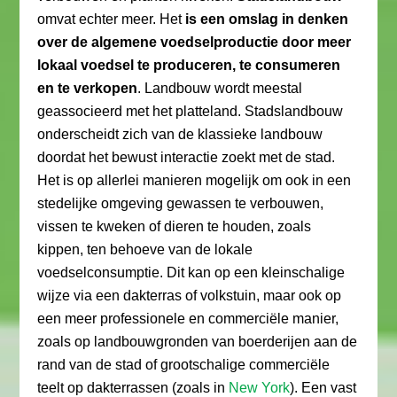
omvat echter meer. Het
is een omslag in denken
over de algemene voedselproductie door meer
lokaal voedsel te produceren, te consumeren
en te verkopen
. Landbouw wordt meestal
geassocieerd met het platteland. Stadslandbouw
onderscheidt zich van de klassieke landbouw
doordat het bewust interactie zoekt met de stad.
Het is op allerlei manieren mogelijk om ook in een
stedelijke omgeving gewassen te verbouwen,
vissen te kweken of dieren te houden, zoals
kippen, ten behoeve van de lokale
voedselconsumptie. Dit kan op een kleinschalige
wijze via een dakterras of volkstuin, maar ook op
een meer professionele en commerciële manier,
zoals op landbouwgronden van boerderijen aan de
rand van de stad of grootschalige commerciële
teelt op dakterrassen (zoals in
New York
). Een vast