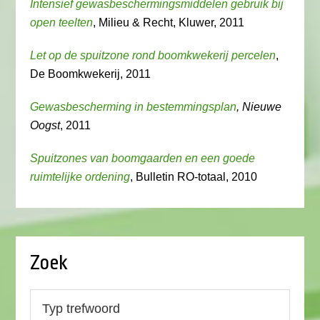
Intensief gewasbeschermingsmiddelen gebruik bij
open teelten
, Milieu & Recht, Kluwer, 2011
Let op de spuitzone rond boomkwekerij percelen
,
De Boomkwekerij, 2011
Gewasbescherming in bestemmingsplan
, Nieuwe
Oogst
, 2011
Spuitzones van boomgaarden en een goede
ruimtelijke ordening
, Bulletin RO-totaal, 2010
Zoek