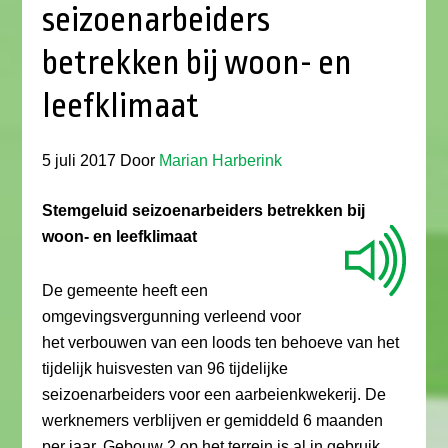
seizoenarbeiders
betrekken bij woon- en
leefklimaat
5 juli 2017
Door
Marian Harberink
Stemgeluid seizoenarbeiders betrekken bij
woon- en leefklimaat
De gemeente heeft een
omgevingsvergunning verleend voor
het verbouwen van een loods ten behoeve van het
tijdelijk huisvesten van 96 tijdelijke
seizoenarbeiders voor een aarbeienkwekerij. De
werknemers verblijven er gemiddeld 6 maanden
per jaar. Gebouw 2 op het terrein is al in gebruik