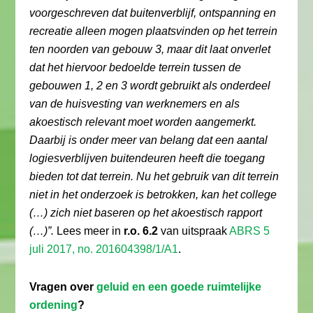
voorgeschreven dat buitenverblijf, ontspanning en
recreatie alleen mogen plaatsvinden op het terrein
ten noorden van gebouw 3, maar dit laat onverlet
dat het hiervoor bedoelde terrein tussen de
gebouwen 1, 2 en 3 wordt gebruikt als onderdeel
van de huisvesting van werknemers en als
akoestisch relevant moet worden aangemerkt.
Daarbij is onder meer van belang dat een aantal
logiesverblijven buitendeuren heeft die toegang
bieden tot dat terrein. Nu het gebruik van dit terrein
niet in het onderzoek is betrokken, kan het college
(…) zich niet baseren op het akoestisch rapport
(…)”.
Lees meer in
r.o. 6.2
van uitspraak
ABRS 5
juli 2017, no. 201604398/1/A1
.
Vragen over
geluid en een goede ruimtelijke
ordening
?