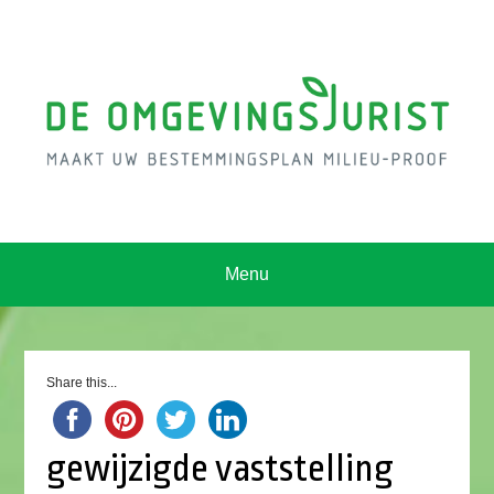
Menu
Share this...
gewijzigde vaststelling