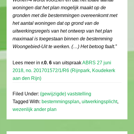
woningen dat het plan mogelijk maakt op de
gronden met die bestemmingen overeenkomt met
het aantal woningen dat op grond van de
uitwerkingsregels van het ontwerp van het plan
maximaal is toegestaan binnen de bestemming
Woongebied-Uit te werken. (…) Het betoog faalt.”
Lees meer in
r.0. 6
van uitspraak
ABRS 27 juni
2018, no. 201701572/1/R6 (Rijnpark, Koudekerk
aan den Rijn)
Filed Under:
(gewijzigde) vaststelling
Tagged With:
bestemmingsplan
,
uitwerkingsplicht
,
wezenlijk ander plan