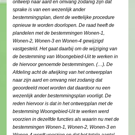
ontwerp naar aard en omvang zodanig zijn dat
sprake is van een wezenlijk ander
bestemmingsplan, dient de wettelijke procedure
opnieuw te worden doorlopen. De raad heeft de
plandelen met de bestemmingen Wonen-1,
Wonen-2, Wonen-3 en Wonen-4 gewijzigd
vastgesteld. Het gaat daarbij om de wijziging van
de bestemming van Woongebied-Uit te werken in
de hiervoor genoemde bestemmingen. (…). De
Afdeling acht de afwijking van het ontwerpplan
naar zijn aard en omvang niet zodanig dat
geoordeeld moet worden dat daardoor nu een
wezenlijk ander bestemmingsplan voorligt. De
reden hiervoor is dat in het ontwerpplan met de
bestemming Woongebied-Uit te werken werd
voorzien in dezelfde functies als waarin nu met de
bestemmingen Wonen-1, Wonen-2, Wonen-3 en
Wonen-4 wordt voorzien en dat het totale aantal