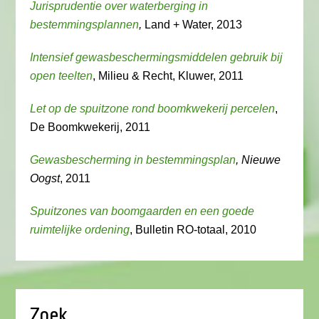
Jurisprudentie over waterberging in
bestemmingsplannen
,
Land + Water, 2013
Intensief gewasbeschermingsmiddelen gebruik bij
open teelten
, Milieu & Recht, Kluwer, 2011
Let op de spuitzone rond boomkwekerij percelen
,
De Boomkwekerij, 2011
Gewasbescherming in bestemmingsplan
, Nieuwe
Oogst
, 2011
Spuitzones van boomgaarden en een goede
ruimtelijke ordening
, Bulletin RO-totaal, 2010
Zoek