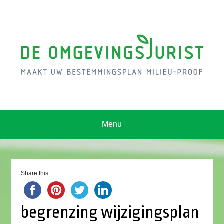
Menu
Share this...
begrenzing wijzigingsplan