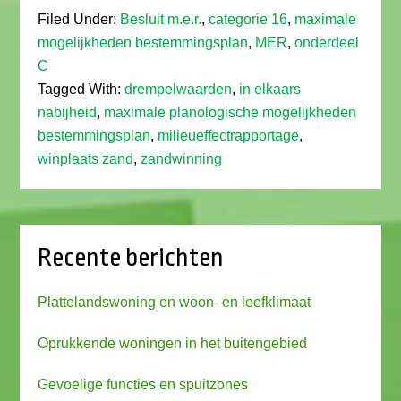
Filed Under:
Besluit m.e.r.
,
categorie 16
,
maximale
mogelijkheden bestemmingsplan
,
MER
,
onderdeel
C
Tagged With:
drempelwaarden
,
in elkaars
nabijheid
,
maximale planologische mogelijkheden
bestemmingsplan
,
milieueffectrapportage
,
winplaats zand
,
zandwinning
Recente berichten
Plattelandswoning en woon- en leefklimaat
Oprukkende woningen in het buitengebied
Gevoelige functies en spuitzones