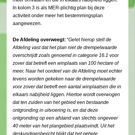
In kolom 3 is als MER-plichtig plan bij deze
activiteit onder meer het bestemmingsplan
aangewezen.
De Afdeling overweegt:
“
Gelet hierop stelt de
Afdeling vast dat het plan niet de drempelwaarde
overschrijdt zoals genoemd in categorie 16.1 voor
zover dat betreft een winplaats van 100 hectare of
meer. Naar het oordeel van de Afdeling moet echter
tevens worden gekeken naar de drempelwaarde
voor zover dat betreft een aantal winplaatsen die in
elkaars nabijheid liggen. Hiertoe wordt overwogen
dat ten zuiden van het gebied een bestaande
ontgronding in uitvoering is, en dat deze
ontgronding op een afstand van slechts ongeveer
40 meter van het plangebied plaatsvindt. Uit het
deskundigenbericht blijkt dat het gehele