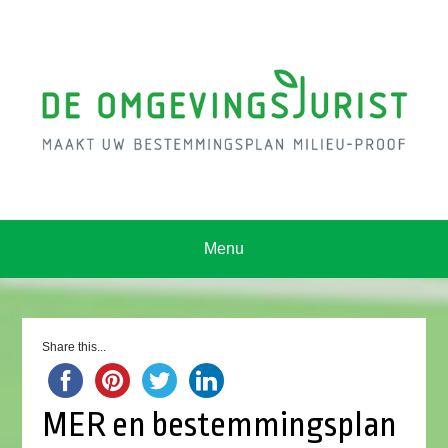
Menu
Share this...
MER en bestemmingsplan