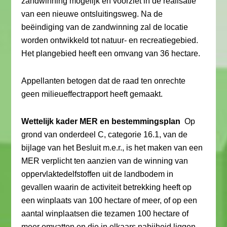
zandwinning mogelijk en voorziet in de realisatie
van een nieuwe ontsluitingsweg. Na de
beëindiging van de zandwinning zal de locatie
worden ontwikkeld tot natuur- en recreatiegebied.
Het plangebied heeft een omvang van 36 hectare.
Appellanten betogen dat de raad ten onrechte
geen milieueffectrapport heeft gemaakt.
Wettelijk kader MER en bestemmingsplan
Op
grond van onderdeel C, categorie 16.1, van de
bijlage van het Besluit m.e.r., is het maken van een
MER verplicht ten aanzien van de winning van
oppervlaktedelfstoffen uit de landbodem in
gevallen waarin de activiteit betrekking heeft op
een winplaats van 100 hectare of meer, of op een
aantal winplaatsen die tezamen 100 hectare of
meer omvatten en die in elkaars nabijheid liggen.