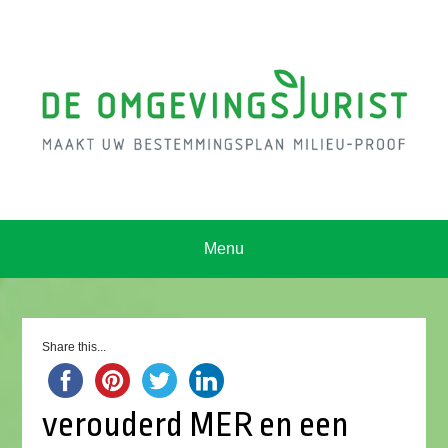
Menu
Share this...
verouderd MER en een