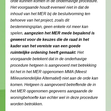
orde kunnen komen in de onderhavige procedure.
Het voorgaande houdt evenwel niet in dat de
inhoud van het MER bij de besluitvorming ten
behoeve van het project, zoals dit
bestemmingsplan, geen enkele rol meer kan
spelen,
aangezien het MER mede bepalend is
geweest voor de keuzes die de raad in het
kader van het vereiste van een goede
ruimtelijke ordening heeft gemaakt
. Het
voorgaande betekent dat in de onderhavige
procedure hetgeen is aangevoerd met betrekking
tot het in het MER opgenomen MMA (Meest
Milieuvriendelijke Alternatief) niet aan de orde kan
komen. Hetgeen is aangevoerd betreffende de in
het MER opgenomen gegevens aangaande de
woningbehoefte kan echter wel in deze procedure
worden betrokken.