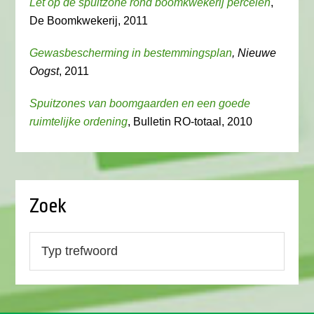
Let op de spuitzone rond boomkwekerij percelen
,
De Boomkwekerij, 2011
Gewasbescherming in bestemmingsplan
, Nieuwe
Oogst
, 2011
Spuitzones van boomgaarden en een goede
ruimtelijke ordening
, Bulletin RO-totaal, 2010
Zoek