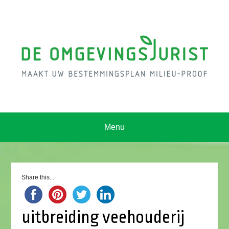
Menu
Share this...
uitbreiding veehouderij