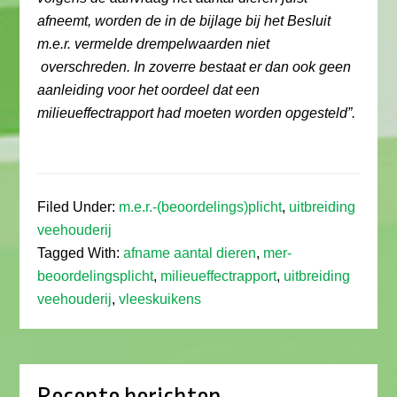
afneemt, worden de in de bijlage bij het Besluit
m.e.r. vermelde drempelwaarden niet
overschreden. In zoverre bestaat er dan ook geen
aanleiding voor het oordeel dat een
milieueffectrapport had moeten worden opgesteld”.
Filed Under:
m.e.r.-(beoordelings)plicht
,
uitbreiding
veehouderij
Tagged With:
afname aantal dieren
,
mer-
beoordelingsplicht
,
milieueffectrapport
,
uitbreiding
veehouderij
,
vleeskuikens