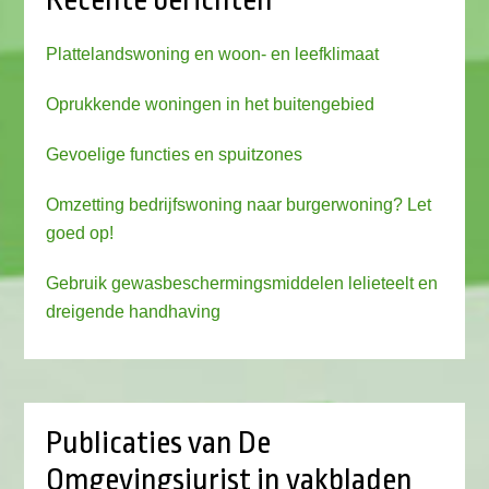
Recente berichten
Plattelandswoning en woon- en leefklimaat
Oprukkende woningen in het buitengebied
Gevoelige functies en spuitzones
Omzetting bedrijfswoning naar burgerwoning? Let
goed op!
Gebruik gewasbeschermingsmiddelen lelieteelt en
dreigende handhaving
Publicaties van De
Omgevingsjurist in vakbladen