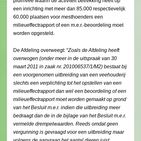
pluimvee waarin de activiteit betrekking heeft op
een inrichting met meer dan 85.000 respectievelijk
60.000 plaatsen voor mesthoenders een
milieueffectrapport of een m.e.r.-beoordeling moet
worden opgesteld.
De Afdeling overweegt: “
Zoals de Afdeling heeft
overwogen (onder meer in de uitspraak van 30
maart 2011 in zaak nr. 201006537/1/M2) bestaat bij
een voorgenomen uitbreiding van een veehouderij
slechts een verplichting tot het opstellen van een
milieueffectrapport dan wel een beoordeling of een
milieueffectrapport moet worden gemaakt op grond
van het Besluit m.e.r. indien die uitbreiding meer
bedraagt dan de in de bijlage van het Besluit m.e.r.
vermelde drempelwaarden. Reeds omdat geen
vergunning is gevraagd voor een uitbreiding maar
volgens de aanvraag het aantal dieren juist