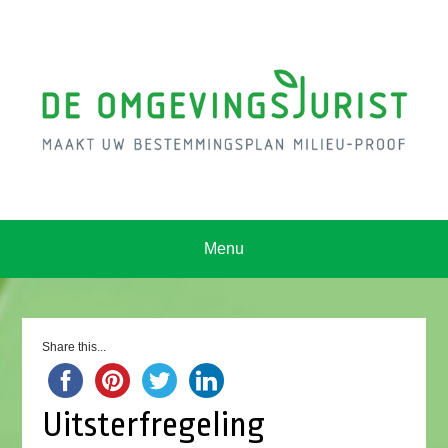
Menu
Share this...
Uitsterfregeling