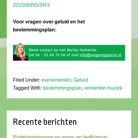
201506855/3/R3
Voor vragen over geluid en het
bestemmingsplan:
Filed Under:
evenementen
,
Geluid
Tagged With:
bestemmingsplan
,
versterkte muziek
Recente berichten
Plattelandswoning en woon- en leefklimaat