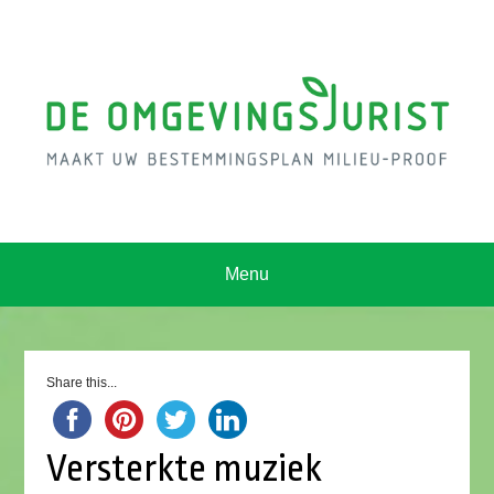
Menu
Share this...
Versterkte muziek