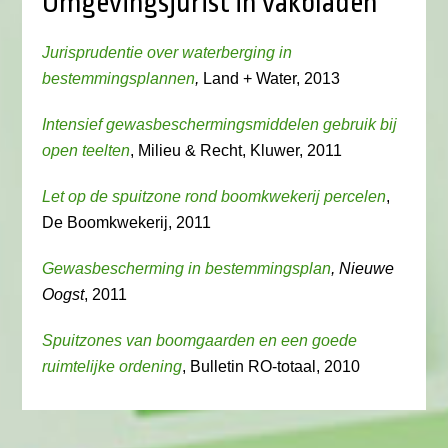
Omgevingsjurist in vakbladen
Jurisprudentie over waterberging in
bestemmingsplannen
,
Land + Water, 2013
Intensief gewasbeschermingsmiddelen gebruik bij
open teelten
, Milieu & Recht, Kluwer, 2011
Let op de spuitzone rond boomkwekerij percelen
,
De Boomkwekerij, 2011
Gewasbescherming in bestemmingsplan
, Nieuwe
Oogst
, 2011
Spuitzones van boomgaarden en een goede
ruimtelijke ordening
, Bulletin RO-totaal, 2010