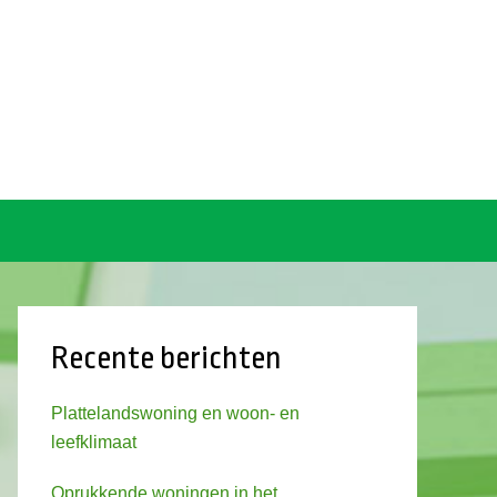
Recente berichten
Plattelandswoning en woon- en
leefklimaat
Oprukkende woningen in het