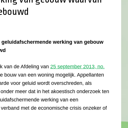
 gebouwd
an geluidafschermende werking van gebouw
uwd
k van de Afdeling van
25 september 2013, no.
de bouw van een woning mogelijk. Appellanten
arde voor geluid wordt overschreden, als
n onder meer dat in het akoestisch onderzoek ten
luidafschermende werking van een
 verband met de economische crisis onzeker of