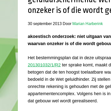
onzeker is of die wordt
30 september 2013
Door
Marian Harberink
akoestisch onderzoek: niet uitgaan v
waarvan onzeker is of die wordt gebo
Het bestemmingsplan dat in deze uitspraa
201301032/1/R2
ter sprake komt, maakt 
betogen dat de ten hoogst toelaatbare wa
bedoeld in de Wet geluidhinder. Zij stelle
onrechte rekening is gehouden met de ge
appartementencomplex. Volgens hen is in
dat gebouw wel wordt gerealiseerd.