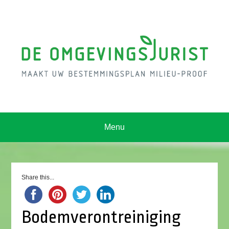
Menu
Share this...
Bodemverontreiniging