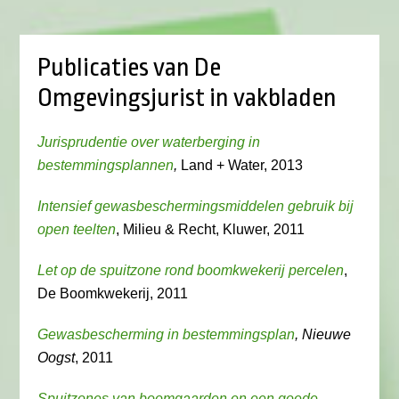
Publicaties van De
Omgevingsjurist in vakbladen
Jurisprudentie over waterberging in
bestemmingsplannen
,
Land + Water, 2013
Intensief gewasbeschermingsmiddelen gebruik bij
open teelten
, Milieu & Recht, Kluwer, 2011
Let op de spuitzone rond boomkwekerij percelen
,
De Boomkwekerij, 2011
Gewasbescherming in bestemmingsplan
, Nieuwe
Oogst
, 2011
Spuitzones van boomgaarden en een goede