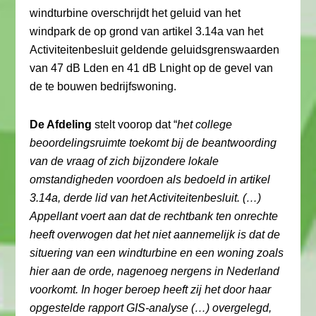
windturbine overschrijdt het geluid van het
windpark de op grond van artikel 3.14a van het
Activiteitenbesluit geldende geluidsgrenswaarden
van 47 dB Lden en 41 dB Lnight op de gevel van
de te bouwen bedrijfswoning.
De Afdeling
stelt voorop dat “
het college
beoordelingsruimte toekomt bij de beantwoording
van de vraag of zich bijzondere lokale
omstandigheden voordoen als bedoeld in artikel
3.14a, derde lid van het Activiteitenbesluit. (…)
Appellant voert aan dat de rechtbank ten onrechte
heeft overwogen dat het niet aannemelijk is dat de
situering van een windturbine en een woning zoals
hier aan de orde, nagenoeg nergens in Nederland
voorkomt. In hoger beroep heeft zij het door haar
opgestelde rapport GIS-analyse (…) overgelegd,