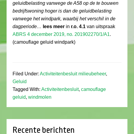
geluidbelasting vanwege de A58 op de te bouwen
bedrijfswoning hoger is dan de geluidbelasting
vanwege het windpark, waarbij het verschil in de
dagperiode…
lees meer
in
r.o. 4.1
van uitspraak
ABRS 4 december 2019, no. 201902270/1/A1
.
(camouflage geluid windpark)
Filed Under:
Activiteitenbesluit milieubeheer
,
Geluid
Tagged With:
Activiteitenbesluit
,
camouflage
geluid
,
windmolen
Recente berichten