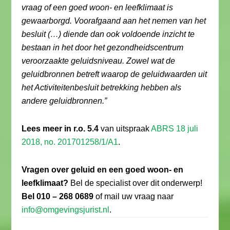
vraag of een goed woon- en leefklimaat is
gewaarborgd. Voorafgaand aan het nemen van het
besluit (…) diende dan ook voldoende inzicht te
bestaan in het door het gezondheidscentrum
veroorzaakte geluidsniveau. Zowel wat de
geluidbronnen betreft waarop de geluidwaarden uit
het Activiteitenbesluit betrekking hebben als
andere geluidbronnen.”
Lees meer in r.o. 5.4
van uitspraak
ABRS 18 juli
2018, no. 201701258/1/A1
.
Vragen over geluid en een goed woon- en
leefklimaat?
Bel de specialist over dit onderwerp!
Bel 010 – 268 0689
of mail uw vraag naar
info@omgevingsjurist.nl
.