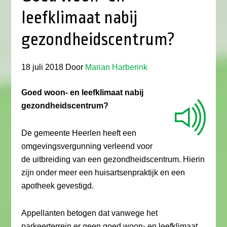
leefklimaat nabij
gezondheidscentrum?
18 juli 2018
Door
Marian Harberink
Goed woon- en leefklimaat nabij
gezondheidscentrum?
De gemeente Heerlen heeft een
omgevingsvergunning verleend voor
de uitbreiding van een gezondheidscentrum. Hierin
zijn onder meer een huisartsenpraktijk en een
apotheek gevestigd.
Appellanten betogen dat vanwege het
parkeerterrein er geen goed woon- en leefklimaat