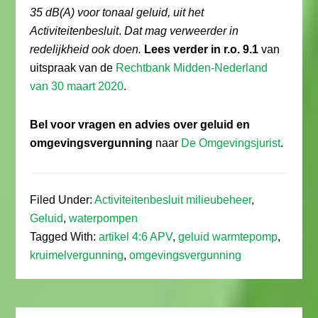
35 dB(A) voor tonaal geluid, uit het
Activiteitenbesluit
.
Dat mag verweerder in
redelijkheid ook doen.
Lees verder in r.o. 9.1
van
uitspraak van de
Rechtbank Midden-Nederland
van 30 maart 2020
.
Bel voor vragen en advies over geluid en
omgevingsvergunning
naar
De Omgevingsjurist
.
Filed Under:
Activiteitenbesluit milieubeheer
,
Geluid
,
waterpompen
Tagged With:
artikel 4:6 APV
,
geluid warmtepomp
,
kruimelvergunning
,
omgevingsvergunning