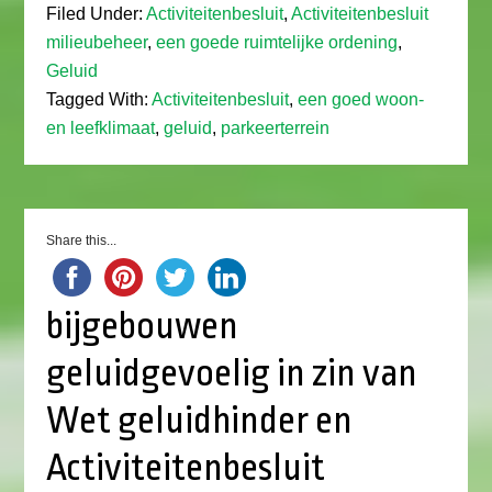
Filed Under:
Activiteitenbesluit
,
Activiteitenbesluit
milieubeheer
,
een goede ruimtelijke ordening
,
Geluid
Tagged With:
Activiteitenbesluit
,
een goed woon-
en leefklimaat
,
geluid
,
parkeerterrein
Share this...
bijgebouwen
geluidgevoelig in zin van
Wet geluidhinder en
Activiteitenbesluit