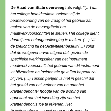
De Raad van State overweegt
als volgt: “(…)
dat
het college beleidsruimte toekomt bij de
beantwoording van de vraag of het gebruik zal
maken van de bevoegdheid om
maatwerkvoorschriften te stellen. Het college dient
daarbij een belangenafweging te maken. (…) Uit
de toelichting bij het Activiteitenbesluit (…) volgt
dat de wetgever ervan uitgaat dat, gezien de
specifieke werkingssfeer van het instrument
maatwerkvoorschrift, het gebruik van dit instrument
tot bijzondere en incidentele gevallen beperkt zal
blijven. (…) Tussen partijen is niet in geschil dat
het geluid van het verkeer van en naar het
krantendepot ter hoogte van de woning van
appellant aan het inwerking zijn van het
krantendepot is toe te rekenen. Het
Activiteitenbesluit bevat geen regels voor de