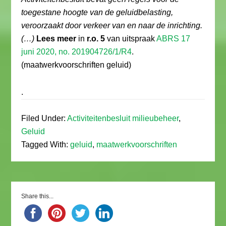
toegestane hoogte van de geluidbelasting,
veroorzaakt door verkeer van en naar de inrichting.
(…)
Lees meer
in
r.o. 5
van uitspraak
ABRS 17
juni 2020, no. 201904726/1/R4
.
(maatwerkvoorschriften geluid)
.
Filed Under:
Activiteitenbesluit milieubeheer
,
Geluid
Tagged With:
geluid
,
maatwerkvoorschriften
Share this...