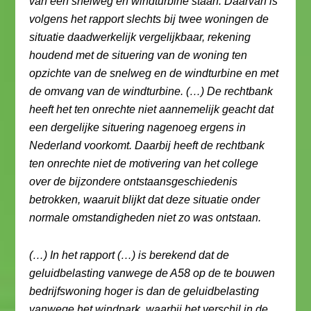
van een snelweg en windturbine staan. Daarvan is
volgens het rapport slechts bij twee woningen de
situatie daadwerkelijk vergelijkbaar, rekening
houdend met de situering van de woning ten
opzichte van de snelweg en de windturbine en met
de omvang van de windturbine. (…) De rechtbank
heeft het ten onrechte niet aannemelijk geacht dat
een dergelijke situering nagenoeg ergens in
Nederland voorkomt. Daarbij heeft de rechtbank
ten onrechte niet de motivering van het college
over de bijzondere ontstaansgeschiedenis
betrokken, waaruit blijkt dat deze situatie onder
normale omstandigheden niet zo was ontstaan.
(…) In het rapport (…) is berekend dat de
geluidbelasting vanwege de A58 op de te bouwen
bedrijfswoning hoger is dan de geluidbelasting
vanwege het windpark, waarbij het verschil in de