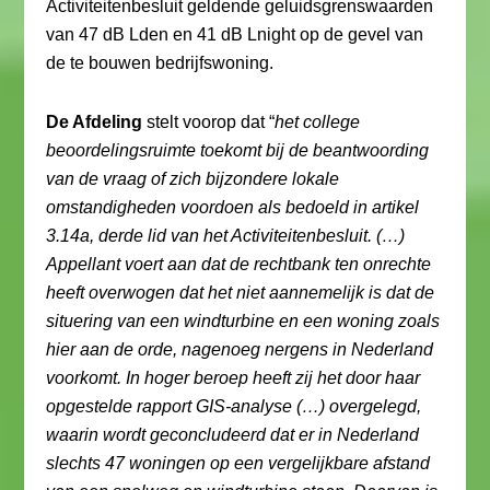
Activiteitenbesluit geldende geluidsgrenswaarden
van 47 dB Lden en 41 dB Lnight op de gevel van
de te bouwen bedrijfswoning.
De Afdeling
stelt voorop dat “
het college
beoordelingsruimte toekomt bij de beantwoording
van de vraag of zich bijzondere lokale
omstandigheden voordoen als bedoeld in artikel
3.14a, derde lid van het Activiteitenbesluit. (…)
Appellant voert aan dat de rechtbank ten onrechte
heeft overwogen dat het niet aannemelijk is dat de
situering van een windturbine en een woning zoals
hier aan de orde, nagenoeg nergens in Nederland
voorkomt. In hoger beroep heeft zij het door haar
opgestelde rapport GIS-analyse (…) overgelegd,
waarin wordt geconcludeerd dat er in Nederland
slechts 47 woningen op een vergelijkbare afstand