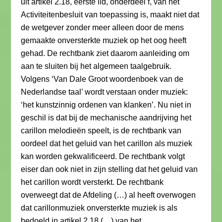
uit artikel 2.18, eerste lid, onderdeel f, van het
Activiteitenbesluit van toepassing is, maakt niet dat
de wetgever zonder meer alleen door de mens
gemaakte onversterkte muziek op het oog heeft
gehad. De rechtbank ziet daarom aanleiding om
aan te sluiten bij het algemeen taalgebruik.
Volgens ‘Van Dale Groot woordenboek van de
Nederlandse taal’ wordt verstaan onder muziek:
‘het kunstzinnig ordenen van klanken’. Nu niet in
geschil is dat bij de mechanische aandrijving het
carillon melodieën speelt, is de rechtbank van
oordeel dat het geluid van het carillon als muziek
kan worden gekwalificeerd. De rechtbank volgt
eiser dan ook niet in zijn stelling dat het geluid van
het carillon wordt versterkt. De rechtbank
overweegt dat de Afdeling (…) al heeft overwogen
dat carillonmuziek onversterkte muziek is als
bedoeld in artikel 2.18 (…) van het