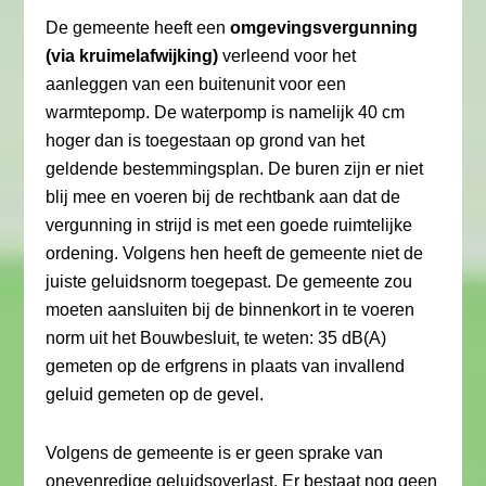
De gemeente heeft een
omgevingsvergunning
(via kruimelafwijking)
verleend voor het
aanleggen van een buitenunit voor een
warmtepomp. De waterpomp is namelijk 40 cm
hoger dan is toegestaan op grond van het
geldende bestemmingsplan. De buren zijn er niet
blij mee en voeren bij de rechtbank aan dat de
vergunning in strijd is met een goede ruimtelijke
ordening. Volgens hen heeft de gemeente niet de
juiste geluidsnorm toegepast. De gemeente zou
moeten aansluiten bij de binnenkort in te voeren
norm uit het Bouwbesluit, te weten: 35 dB(A)
gemeten op de erfgrens in plaats van invallend
geluid gemeten op de gevel.
Volgens de gemeente is er geen sprake van
onevenredige geluidsoverlast. Er bestaat nog geen