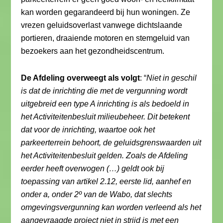
kan worden gegarandeerd bij hun woningen. Ze
vrezen geluidsoverlast vanwege dichtslaande
portieren, draaiende motoren en stemgeluid van
bezoekers aan het gezondheidscentrum.
De Afdeling overweegt als volgt
: “
Niet in geschil
is dat de inrichting die met de vergunning wordt
uitgebreid een type A inrichting is als bedoeld in
het Activiteitenbesluit milieubeheer. Dit betekent
dat voor de inrichting, waartoe ook het
parkeerterrein behoort, de geluidsgrenswaarden uit
het Activiteitenbesluit gelden. Zoals de Afdeling
eerder heeft overwogen (…) geldt ook bij
toepassing van artikel 2.12, eerste lid, aanhef en
onder a, onder 2º van de Wabo, dat slechts
omgevingsvergunning kan worden verleend als het
aangevraagde project niet in strijd is met een