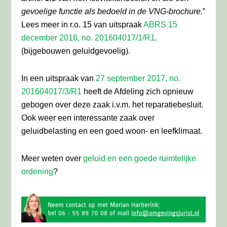
gevoelige functie als bedoeld in de VNG-brochure.
”
Lees meer in r.o. 15 van uitspraak
ABRS 15
december 2016, no. 201604017/1/R1
.
(bijgebouwen geluidgevoelig).
In een uitspraak van
27 september 2017, no.
201604017/3/R1
heeft de Afdeling zich opnieuw
gebogen over deze zaak i.v.m. het reparatiebesluit.
Ook weer een interessante zaak over
geluidbelasting en een goed woon- en leefklimaat.
Meer weten over
geluid en een goede ruimtelijke
ordening
?