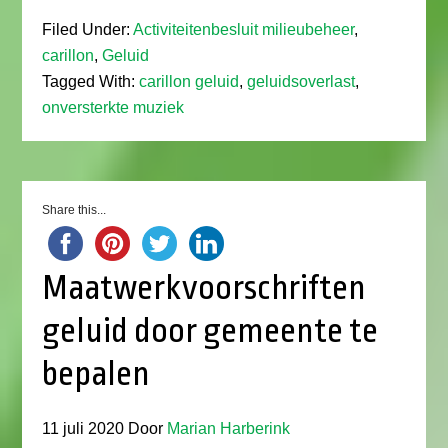
Filed Under:
Activiteitenbesluit milieubeheer
,
carillon
,
Geluid
Tagged With:
carillon geluid
,
geluidsoverlast
,
onversterkte muziek
Share this...
Maatwerkvoorschriften
geluid door gemeente te
bepalen
11 juli 2020
Door
Marian Harberink