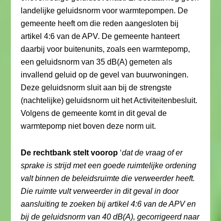
landelijke geluidsnorm voor warmtepompen. De
gemeente heeft om die reden aangesloten bij
artikel 4:6 van de APV. De gemeente hanteert
daarbij voor buitenunits, zoals een warmtepomp,
een geluidsnorm van 35 dB(A) gemeten als
invallend geluid op de gevel van buurwoningen.
Deze geluidsnorm sluit aan bij de strengste
(nachtelijke) geluidsnorm uit het Activiteitenbesluit.
Volgens de gemeente komt in dit geval de
warmtepomp niet boven deze norm uit.
De rechtbank stelt voorop
‘
dat de vraag of er
sprake is strijd met een goede ruimtelijke ordening
valt binnen de beleidsruimte die verweerder heeft.
Die ruimte vult verweerder in dit geval in door
aansluiting te zoeken bij artikel 4:6 van de APV en
bij de geluidsnorm van 40 dB(A), gecorrigeerd naar