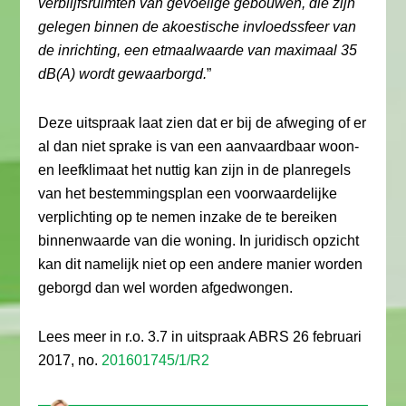
verblijfsruimten van gevoelige gebouwen, die zijn
gelegen binnen de akoestische invloedssfeer van
de inrichting, een etmaalwaarde van maximaal 35
dB(A) wordt gewaarborgd.
”
Deze uitspraak laat zien dat er bij de afweging of er
al dan niet sprake is van een aanvaardbaar woon-
en leefklimaat het nuttig kan zijn in de planregels
van het bestemmingsplan een voorwaardelijke
verplichting op te nemen inzake de te bereiken
binnenwaarde van die woning. In juridisch opzicht
kan dit namelijk niet op een andere manier worden
geborgd dan wel worden afgedwongen.
Lees meer in r.o. 3.7 in uitspraak ABRS 26 februari
2017, no.
201601745/1/R2