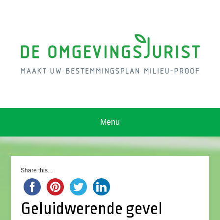
Menu
Share this...
Geluidwerende gevel