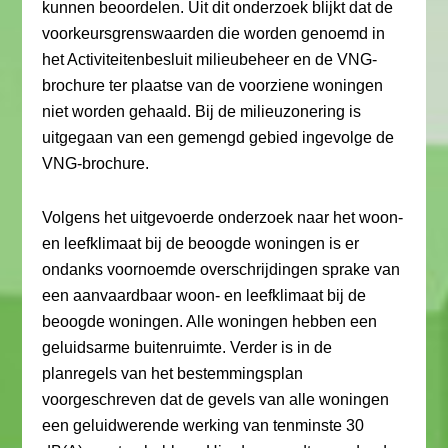
kunnen beoordelen. Uit dit onderzoek blijkt dat de
voorkeursgrenswaarden die worden genoemd in
het Activiteitenbesluit milieubeheer en de VNG-
brochure ter plaatse van de voorziene woningen
niet worden gehaald. Bij de milieuzonering is
uitgegaan van een gemengd gebied ingevolge de
VNG-brochure.
Volgens het uitgevoerde onderzoek naar het woon-
en leefklimaat bij de beoogde woningen is er
ondanks voornoemde overschrijdingen sprake van
een aanvaardbaar woon- en leefklimaat bij de
beoogde woningen. Alle woningen hebben een
geluidsarme buitenruimte. Verder is in de
planregels van het bestemmingsplan
voorgeschreven dat de gevels van alle woningen
een geluidwerende werking van tenminste 30