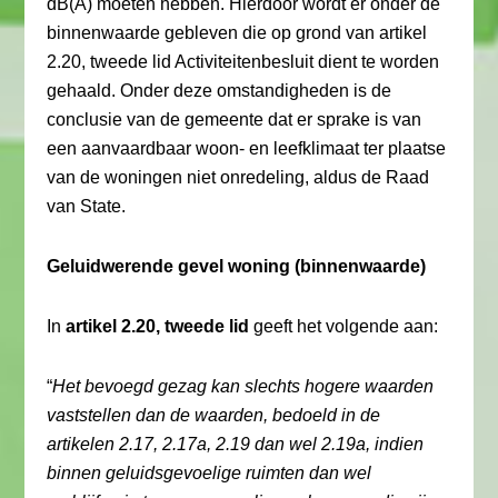
dB(A) moeten hebben. Hierdoor wordt er onder de
binnenwaarde gebleven die op grond van artikel
2.20, tweede lid Activiteitenbesluit dient te worden
gehaald. Onder deze omstandigheden is de
conclusie van de gemeente dat er sprake is van
een aanvaardbaar woon- en leefklimaat ter plaatse
van de woningen niet onredeling, aldus de Raad
van State.
Geluidwerende gevel woning (binnenwaarde)
In
artikel 2.20, tweede lid
geeft het volgende aan:
“
Het bevoegd gezag kan slechts hogere waarden
vaststellen dan de waarden, bedoeld in de
artikelen 2.17, 2.17a, 2.19 dan wel 2.19a, indien
binnen geluidsgevoelige ruimten dan wel