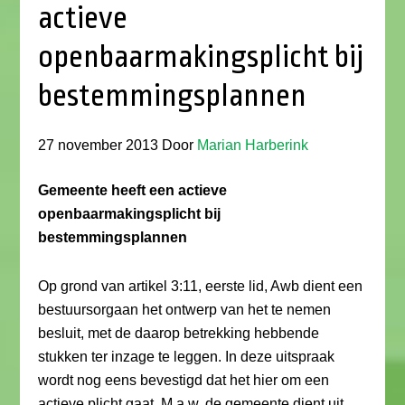
actieve
openbaarmakingsplicht bij
bestemmingsplannen
27 november 2013
Door
Marian Harberink
Gemeente heeft een actieve
openbaarmakingsplicht bij
bestemmingsplannen
Op grond van artikel 3:11, eerste lid, Awb dient een
bestuursorgaan het ontwerp van het te nemen
besluit, met de daarop betrekking hebbende
stukken ter inzage te leggen. In deze uitspraak
wordt nog eens bevestigd dat het hier om een
actieve plicht gaat. M.a.w. de gemeente dient uit