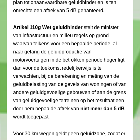
plan tot onaanvaardbare geluidhinder en is ten
onrechte een aftrek van 5 dB gehanteerd.
Artikel 110g Wet geluidhinder
stelt de minister
van Infrastructuur en milieu regels op grond
waarvan telkens voor een bepaalde periode, al
naar gelang de geluidproductie van
motorvoertuigen in de betrokken periode hoger ligt
dan voor de toekomst redelijkerwijs is te
verwachten, bij de berekening en meting van de
geluidbelasting van de gevels van woningen of van
andere geluidgevoelige gebouwen of aan de grens
van geluidgevoelige terreinen op het resultaat een
door hem bepaalde aftrek van
niet meer dan 5 dB
wordt toegepast.
Voor 30 km wegen geldt geen geluidzone, zodat er