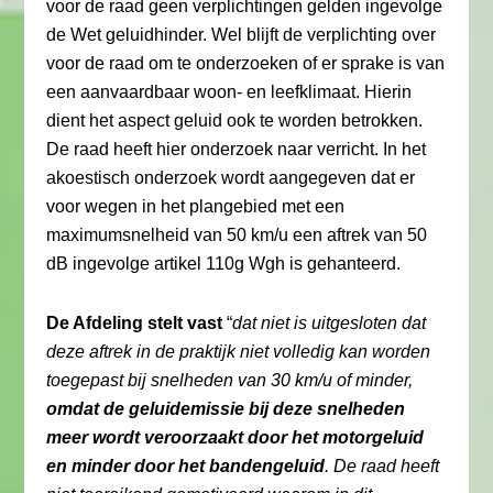
voor de raad geen verplichtingen gelden ingevolge
de Wet geluidhinder. Wel blijft de verplichting over
voor de raad om te onderzoeken of er sprake is van
een aanvaardbaar woon- en leefklimaat. Hierin
dient het aspect geluid ook te worden betrokken.
De raad heeft hier onderzoek naar verricht. In het
akoestisch onderzoek wordt aangegeven dat er
voor wegen in het plangebied met een
maximumsnelheid van 50 km/u een aftrek van 50
dB ingevolge artikel 110g Wgh is gehanteerd.
De Afdeling stelt vast
“
dat niet is uitgesloten dat
deze aftrek in de praktijk niet volledig kan worden
toegepast bij snelheden van 30 km/u of minder,
omdat de geluidemissie bij deze snelheden
meer wordt veroorzaakt door het motorgeluid
en minder door het bandengeluid
. De raad heeft