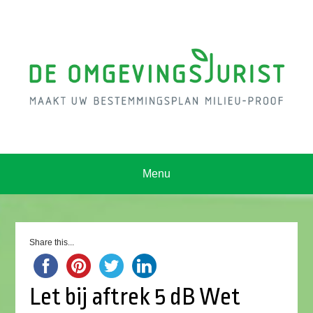
Menu
Share this...
Let bij aftrek 5 dB Wet