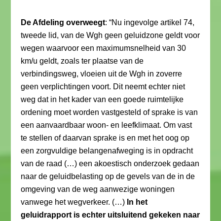
De Afdeling overweegt
: “Nu ingevolge artikel 74,
tweede lid, van de Wgh geen geluidzone geldt voor
wegen waarvoor een maximumsnelheid van 30
km/u geldt, zoals ter plaatse van de
verbindingsweg, vloeien uit de Wgh in zoverre
geen verplichtingen voort. Dit neemt echter niet
weg dat in het kader van een goede ruimtelijke
ordening moet worden vastgesteld of sprake is van
een aanvaardbaar woon- en leefklimaat. Om vast
te stellen of daarvan sprake is en met het oog op
een zorgvuldige belangenafweging is in opdracht
van de raad (…) een akoestisch onderzoek gedaan
naar de geluidbelasting op de gevels van de in de
omgeving van de weg aanwezige woningen
vanwege het wegverkeer. (…)
In het
geluidrapport is echter uitsluitend gekeken naar