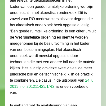
alle relevante geluidsaspecten in het
kader van een goede ruimtelijke ordening wel zijn
onderzocht in het akoestisch onderzoek. Dit is
zowel voor RO-medewerkers als voor degene die
het akoestisch onderzoek heeft opgesteld lastig.
‘Een goede ruimtelijke ordening’ is een criterium uit
de Wet ruimtelijke ordening en dient te worden
meegenomen bij de besluitvorming in het kader
van een bestemmingsplan. Het akoestisch
onderzoek wordt meestal opgesteld door
techneuten die met een andere bril naar de materie
kijken. Het is lastig om deze twee visies, de meer
juridische blik en de technische kijk, in de praktijk
te combineren. De casus in de uitspraak van
24 juli
2013, no. 201211423/1/R2
, is er een voorbeeld
van.
In verband met de revitalisering van een