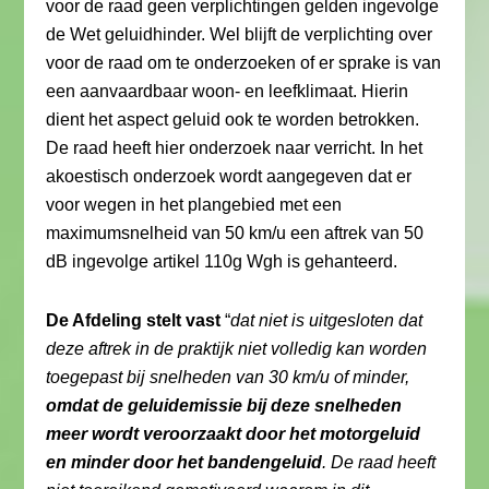
voor de raad geen verplichtingen gelden ingevolge
de Wet geluidhinder. Wel blijft de verplichting over
voor de raad om te onderzoeken of er sprake is van
een aanvaardbaar woon- en leefklimaat. Hierin
dient het aspect geluid ook te worden betrokken.
De raad heeft hier onderzoek naar verricht. In het
akoestisch onderzoek wordt aangegeven dat er
voor wegen in het plangebied met een
maximumsnelheid van 50 km/u een aftrek van 50
dB ingevolge artikel 110g Wgh is gehanteerd.
De Afdeling stelt vast
“
dat niet is uitgesloten dat
deze aftrek in de praktijk niet volledig kan worden
toegepast bij snelheden van 30 km/u of minder,
omdat de geluidemissie bij deze snelheden
meer wordt veroorzaakt door het motorgeluid
en minder door het bandengeluid
. De raad heeft