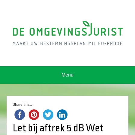
Menu
Share this...
Let bij aftrek 5 dB Wet