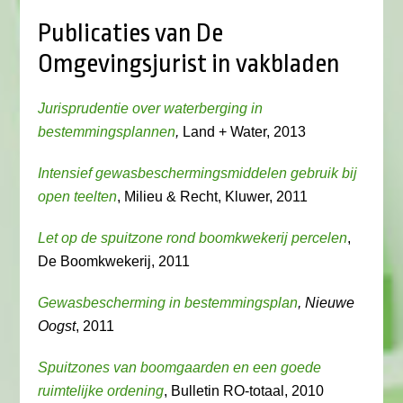
Publicaties van De
Omgevingsjurist in vakbladen
Jurisprudentie over waterberging in
bestemmingsplannen
,
Land + Water, 2013
Intensief gewasbeschermingsmiddelen gebruik bij
open teelten
, Milieu & Recht, Kluwer, 2011
Let op de spuitzone rond boomkwekerij percelen
,
De Boomkwekerij, 2011
Gewasbescherming in bestemmingsplan
, Nieuwe
Oogst
, 2011
Spuitzones van boomgaarden en een goede
ruimtelijke ordening
, Bulletin RO-totaal, 2010