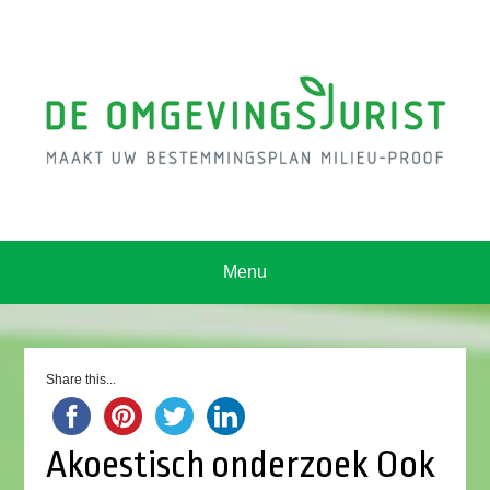
Menu
Share this...
Akoestisch onderzoek Ook