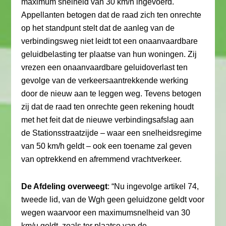
maximum snelheid van 30 km/h ingevoerd.
Appellanten betogen dat de raad zich ten onrechte
op het standpunt stelt dat de aanleg van de
verbindingsweg niet leidt tot een onaanvaardbare
geluidbelasting ter plaatse van hun woningen. Zij
vrezen een onaanvaardbare geluidoverlast ten
gevolge van de verkeersaantrekkende werking
door de nieuw aan te leggen weg. Tevens betogen
zij dat de raad ten onrechte geen rekening houdt
met het feit dat de nieuwe verbindingsafslag aan
de Stationsstraatzijde – waar een snelheidsregime
van 50 km/h geldt – ook een toename zal geven
van optrekkend en afremmend vrachtverkeer.
De Afdeling overweegt
: “Nu ingevolge artikel 74,
tweede lid, van de Wgh geen geluidzone geldt voor
wegen waarvoor een maximumsnelheid van 30
km/u geldt, zoals ter plaatse van de