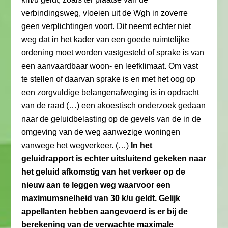
verbindingsweg, vloeien uit de Wgh in zoverre
geen verplichtingen voort. Dit neemt echter niet
weg dat in het kader van een goede ruimtelijke
ordening moet worden vastgesteld of sprake is van
een aanvaardbaar woon- en leefklimaat. Om vast
te stellen of daarvan sprake is en met het oog op
een zorgvuldige belangenafweging is in opdracht
van de raad (…) een akoestisch onderzoek gedaan
naar de geluidbelasting op de gevels van de in de
omgeving van de weg aanwezige woningen
vanwege het wegverkeer. (…)
In het
geluidrapport is echter uitsluitend gekeken naar
het geluid afkomstig van het verkeer op de
nieuw aan te leggen weg waarvoor een
maximumsnelheid van 30 k/u geldt. Gelijk
appellanten hebben aangevoerd is er bij de
berekening van de verwachte maximale