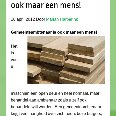
ook maar een mens!
16 april 2012
Door
Marian Harberink
Gemeenteambtenaar is ook maar een mens!
Het
is
voor
u
misschien een open deur en heel normaal, maar
behandel aan ambtenaar zoals u zelf ook
behandeld wilt worden. Een gemeenteambtenaar
krijgt veel narigheid over zich heen: boze burgers,