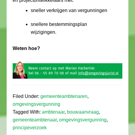
en projectontwikkelaars met:
sneller verkrijgen van vergunningen
snellere bestemmingsplan
wijzigingen.
Weten hoe?
Filed Under:
gemeenteambtenaren
,
omgevingsvergunning
Tagged With:
ambtenaar
,
bouwaanvraag
,
gemeenteambtenaar
,
omgevingsvergunning
,
principeverzoek