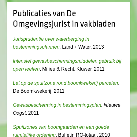
Publicaties van De
Omgevingsjurist in vakbladen
Jurisprudentie over waterberging in
bestemmingsplannen
,
Land + Water, 2013
Intensief gewasbeschermingsmiddelen gebruik bij
open teelten
, Milieu & Recht, Kluwer, 2011
Let op de spuitzone rond boomkwekerij percelen
,
De Boomkwekerij, 2011
Gewasbescherming in bestemmingsplan
, Nieuwe
Oogst
, 2011
Spuitzones van boomgaarden en een goede
ruimtelijke ordening
, Bulletin RO-totaal, 2010