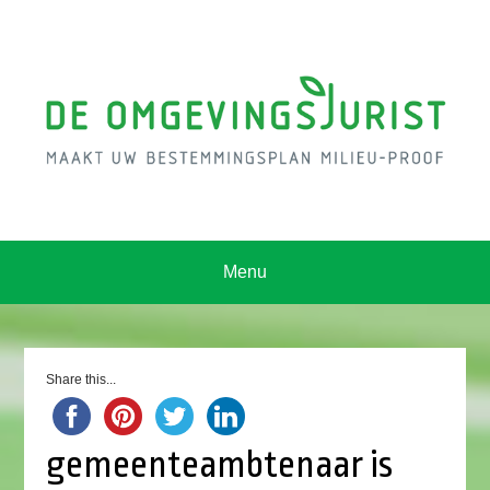
Menu
Share this...
gemeenteambtenaar is