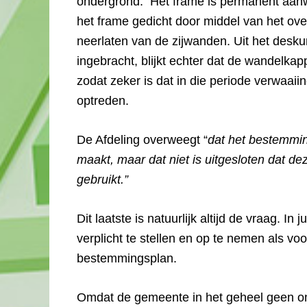
ondergrond. Het frame is permanent aanwez
het frame gedicht door middel van het ove
neerlaten van de zijwanden. Uit het desku
ingebracht, blijkt echter dat de wandelkap
zodat zeker is dat in die periode verwaai
optreden.
De Afdeling overweegt “
dat het bestemmi
maakt, maar dat niet is uitgesloten dat 
gebruikt.”
Dit laatste is natuurlijk altijd de vraag. In
verplicht te stellen en op te nemen als voo
bestemmingsplan.
Omdat de gemeente in het geheel geen on