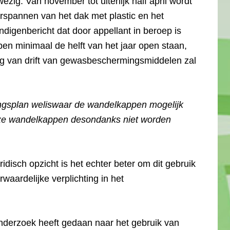
ig. Van november tot uiterlijk half april wordt
rspannen van het dak met plastic en het
ndigenbericht dat door appellant in beroep is
pen minimaal de helft van het jaar open staan,
ing van drift van gewasbeschermingsmiddelen zal
ngsplan weliswaar de wandelkappen mogelijk
deze wandelkappen desondanks niet worden
 juridisch opzicht is het echter beter om dit gebruik
rwaardelijke verplichting in het
derzoek heeft gedaan naar het gebruik van