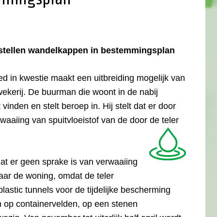
 stellen wandelkappen in bestemmingsplan
d in kwestie maakt een uitbreiding mogelijk van
kerij. De buurman die woont in de nabij
vinden en stelt beroep in. Hij stelt dat er door
rwaaiing van spuitvloeistof van de door de teler
at er geen sprake is van verwaaiing
ar de woning, omdat de teler
lastic tunnels voor de tijdelijke bescherming
 op containervelden, op een stenen