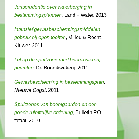
Jurisprudentie over waterberging in
bestemmingsplannen
,
Land + Water, 2013
Intensief gewasbeschermingsmiddelen
gebruik bij open teelten
, Milieu & Recht,
Kluwer, 2011
Let op de spuitzone rond boomkwekerij
percelen
, De Boomkwekerij, 2011
Gewasbescherming in bestemmingsplan
,
Nieuwe Oogst
, 2011
Spuitzones van boomgaarden en een
goede ruimtelijke ordening
, Bulletin RO-
totaal, 2010