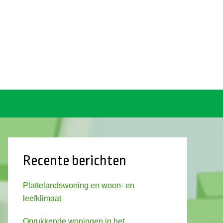
Recente berichten
Plattelandswoning en woon- en
leefklimaat
Oprukkende woningen in het