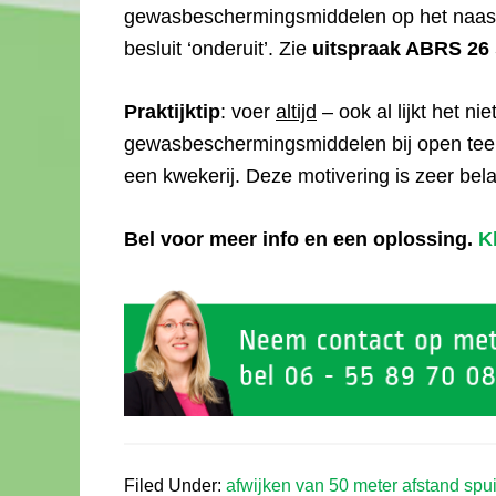
gewasbeschermingsmiddelen op het naastg
besluit ‘onderuit’. Zie
uitspraak ABRS 26
Praktijktip
: voer
altijd
– ook al lijkt het ni
gewasbeschermingsmiddelen bij open teel
een kwekerij. Deze motivering is zeer bela
Bel voor meer info en een oplossing.
Kl
Filed Under:
afwijken van 50 meter afstand spu