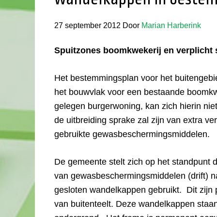
27 september 2012
Door
Marian Harberink
Spuitzones boomkwekerij en verplicht
Het bestemmingsplan voor het buitengebie
het bouwvlak voor een bestaande boomkwe
gelegen burgerwoning, kan zich hierin niet 
de uitbreiding sprake zal zijn van extra ve
gebruikte gewasbeschermingsmiddelen.
De gemeente stelt zich op het standpunt d
van gewasbeschermingsmiddelen (drift) na
gesloten wandelkappen gebruikt. Dit zijn p
van buitenteelt. Deze wandelkappen staan