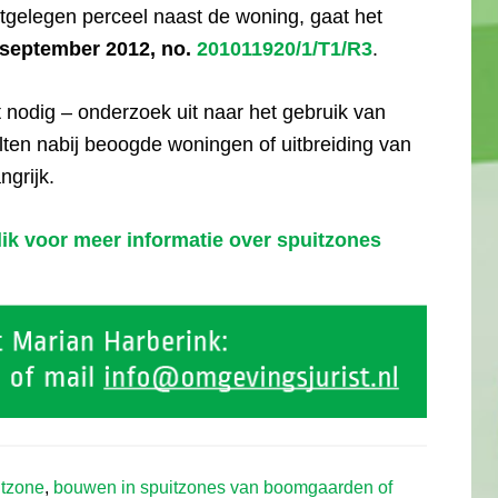
elegen perceel naast de woning, gaat het
 september 2012, no.
201011920/1/T1/R3
.
et nodig – onderzoek uit naar het gebruik van
ten nabij beoogde woningen of uitbreiding van
ngrijk.
ik voor meer informatie over spuitzones
itzone
,
bouwen in spuitzones van boomgaarden of