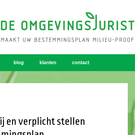
blog
klanten
contact
 en verplicht stellen
mmingsplan