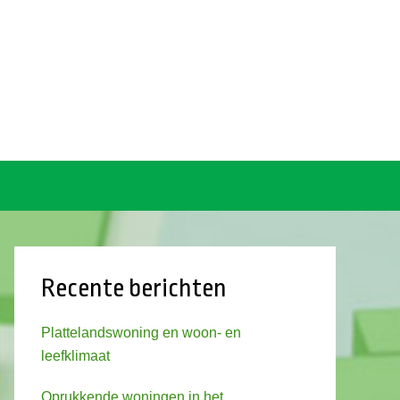
Recente berichten
Plattelandswoning en woon- en
leefklimaat
Oprukkende woningen in het