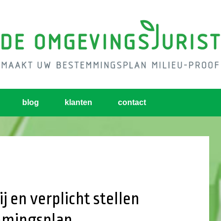
blog
klanten
contact
 en verplicht stellen
mmingsplan