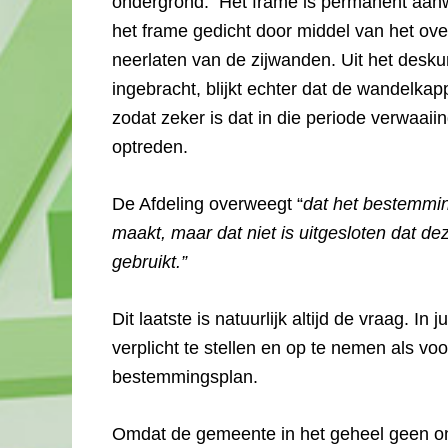
ondergrond. Het frame is permanent aanwez
het frame gedicht door middel van het ove
neerlaten van de zijwanden. Uit het desku
ingebracht, blijkt echter dat de wandelkap
zodat zeker is dat in die periode verwaai
optreden.
De Afdeling overweegt “
dat het bestemmi
maakt, maar dat niet is uitgesloten dat 
gebruikt.”
Dit laatste is natuurlijk altijd de vraag. In
verplicht te stellen en op te nemen als voo
bestemmingsplan.
Omdat de gemeente in het geheel geen on