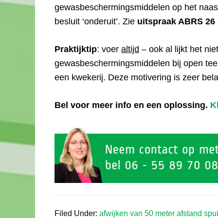
gewasbeschermingsmiddelen op het naastg
besluit ‘onderuit’. Zie
uitspraak ABRS 26
Praktijktip
: voer
altijd
– ook al lijkt het ni
gewasbeschermingsmiddelen bij open teel
een kwekerij. Deze motivering is zeer bela
Bel voor meer info en een oplossing.
Kl
Filed Under:
afwijken van 50 meter afstand spu