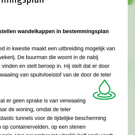
 stellen wandelkappen in bestemmingsplan
d in kwestie maakt een uitbreiding mogelijk van
kerij. De buurman die woont in de nabij
vinden en stelt beroep in. Hij stelt dat er door
rwaaiing van spuitvloeistof van de door de teler
at er geen sprake is van verwaaiing
ar de woning, omdat de teler
lastic tunnels voor de tijdelijke bescherming
 op containervelden, op een stenen