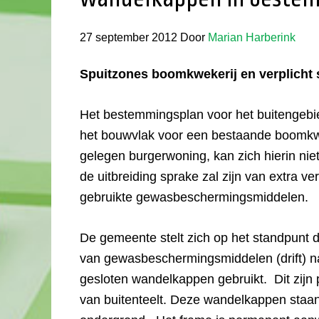
27 september 2012
Door
Marian Harberink
Spuitzones boomkwekerij en verplicht
Het bestemmingsplan voor het buitengebie
het bouwvlak voor een bestaande boomkwe
gelegen burgerwoning, kan zich hierin niet 
de uitbreiding sprake zal zijn van extra ve
gebruikte gewasbeschermingsmiddelen.
De gemeente stelt zich op het standpunt d
van gewasbeschermingsmiddelen (drift) na
gesloten wandelkappen gebruikt. Dit zijn p
van buitenteelt. Deze wandelkappen staan