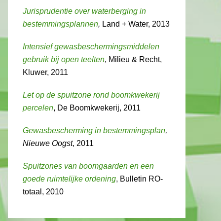
Jurisprudentie over waterberging in
bestemmingsplannen
,
Land + Water, 2013
Intensief gewasbeschermingsmiddelen
gebruik bij open teelten
, Milieu & Recht,
Kluwer, 2011
Let op de spuitzone rond boomkwekerij
percelen
, De Boomkwekerij, 2011
Gewasbescherming in bestemmingsplan
,
Nieuwe Oogst
, 2011
Spuitzones van boomgaarden en een
goede ruimtelijke ordening
, Bulletin RO-
totaal, 2010