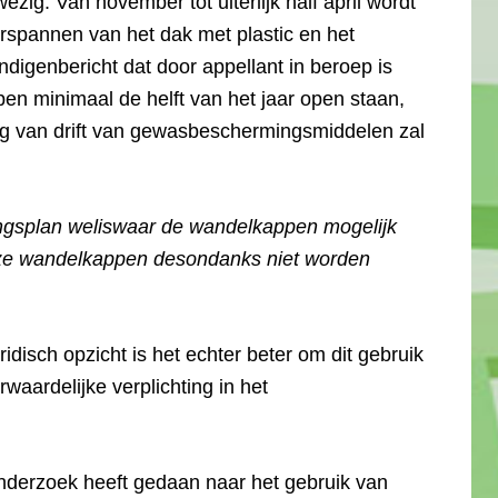
ig. Van november tot uiterlijk half april wordt
rspannen van het dak met plastic en het
ndigenbericht dat door appellant in beroep is
pen minimaal de helft van het jaar open staan,
ing van drift van gewasbeschermingsmiddelen zal
ngsplan weliswaar de wandelkappen mogelijk
deze wandelkappen desondanks niet worden
 juridisch opzicht is het echter beter om dit gebruik
rwaardelijke verplichting in het
derzoek heeft gedaan naar het gebruik van