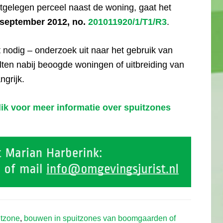
elegen perceel naast de woning, gaat het
 september 2012, no.
201011920/1/T1/R3
.
et nodig – onderzoek uit naar het gebruik van
ten nabij beoogde woningen of uitbreiding van
ngrijk.
ik voor meer informatie over spuitzones
itzone
,
bouwen in spuitzones van boomgaarden of