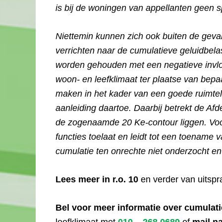
is bij de woningen van appellanten geen 
Niettemin kunnen zich ook buiten de geval
verrichten naar de cumulatieve geluidbel
worden gehouden met een negatieve invlo
woon- en leefklimaat ter plaatse van bep
maken in het kader van een goede ruimtel
aanleiding daartoe. Daarbij betrekt de Af
de zogenaamde 20 Ke-contour liggen. Voor
functies toelaat en leidt tot een toename 
cumulatie ten onrechte niet onderzocht e
Lees meer in r.o. 10
en verder van uitsp
Bel voor meer informatie over cumulati