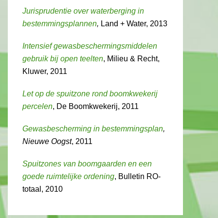
Jurisprudentie over waterberging in
bestemmingsplannen
,
Land + Water, 2013
Intensief gewasbeschermingsmiddelen
gebruik bij open teelten
, Milieu & Recht,
Kluwer, 2011
Let op de spuitzone rond boomkwekerij
percelen
, De Boomkwekerij, 2011
Gewasbescherming in bestemmingsplan
,
Nieuwe Oogst
, 2011
Spuitzones van boomgaarden en een
goede ruimtelijke ordening
, Bulletin RO-
totaal, 2010