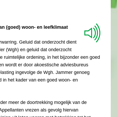
an (goed) woon- en leefklimaat
erwarring. Geluid dat onderzocht dient
er (Wgh) en geluid dat onderzocht
 ruimtelijke ordening, in het bijzonder een goed
len wordt er door akoestische adviesbureus
elasting ingevolge de Wgh. Jammer genoeg
id in het kader van een goed woon- en
der meer de doortrekking mogelijk van de
 Appellanten vrezen als gevolg hiervan