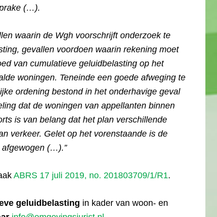
sprake (…).
len waarin de Wgh voorschrijft onderzoek te
asting, gevallen voordoen waarin rekening moet
ed van cumulatieve geluidbelasting op het
aalde woningen. Teneinde een goede afweging te
ijke ordening bestond in het onderhavige geval
deling dat de woningen van appellanten binnen
ts is van belang dat het plan verschillende
van verkeer. Gelet op het vorenstaande is de
n afgewogen (…).”
raak
ABRS 17 juli 2019, no. 201803709/1/R1
.
eve geluidbelasting
in kader van woon- en