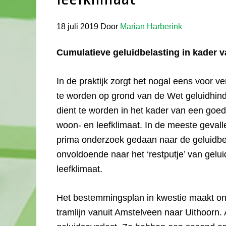
18 juli 2019
Door
Marian Harberink
Cumulatieve geluidbelasting in kader v
In de praktijk zorgt het nogal eens voor v
te worden op grond van de Wet geluidhind
dient te worden in het kader van een goede
woon- en leefklimaat. In de meeste geval
prima onderzoek gedaan naar de geluidb
onvoldoende naar het ‘restputje’ van gelu
leefklimaat.
Het bestemmingsplan in kwestie maakt on
tramlijn vanuit Amstelveen naar Uithoorn.