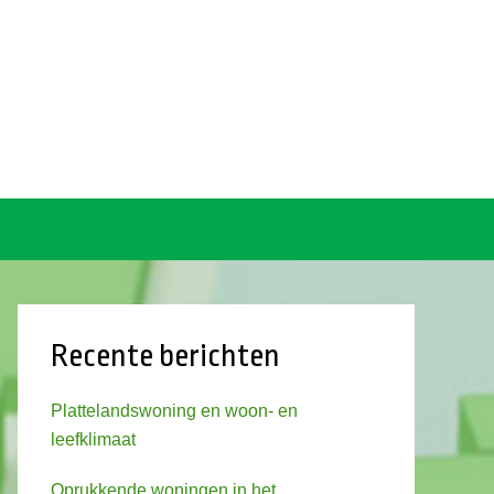
Recente berichten
Plattelandswoning en woon- en
leefklimaat
Oprukkende woningen in het