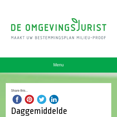
Menu
Share this...
Daggemiddelde