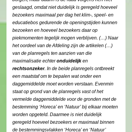
geslaagd, omdat niet duidelijk is geregeld hoeveel
bezoekers maximaal per dag het klim-, speel- en
educatiebos gedurende de openingstijden kunnen
bezoeken en hoeveel bezoekers daar op
piekmomenten tegelijk mogen verblijven. (…) Naar
het oordeel van de Afdeling zijn de artikelen (…)
van de planregels ten aanzien van die
maximalisatie echter
onduidelijk
en
rechtsonzeker
. In de beide planregels ontbreekt
een maatstaf om te bepalen wat onder een
daggemiddelde moet worden verstaan. Evenmin
staat op grond van de planregels vast of het
vermelde daggemiddelde voor de gronden met de
bestemming ‘Horeca’ en ‘Natuur’ bij elkaar moeten
worden opgeteld. Daarmee is niet duidelijk
geregeld hoeveel bezoekers er maximaal binnen
de bestemmingsvlakken ‘Horeca’ en ‘Natuur’