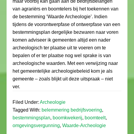
maar voorbij kan gaan aan de bedrijfsbelangen
van agrariërs en boomtelers bij het toekennen van
de bestemming ‘Waarde Archeologie’. Indien
tijdens de voorontwerpfase of ontwerpfase van een
bestemmingsplan dergelijke bezwaren naar voren
komen adviseer ik gemeenten altijd een nader
archeologisch ter plaatse uit te voeren om te
bepalen of er ter plaatse nog wel sprake is van
archeologische waarden. Met een verwijzing naar
het gemeentelijke archeologiebeleid kom je als
gemeente – zoals blijkt uit deze uitspraak – niet
ver.
Filed Under:
Archeologie
Tagged With:
belemmering bedrijfsvoering
,
bestemmingsplan
,
boomkwekerij
,
boomteelt
,
omgevingsvergunning
,
Waarde-Archeologie