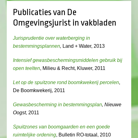
Publicaties van De
Omgevingsjurist in vakbladen
Jurisprudentie over waterberging in
bestemmingsplannen
,
Land + Water, 2013
Intensief gewasbeschermingsmiddelen gebruik bij
open teelten
, Milieu & Recht, Kluwer, 2011
Let op de spuitzone rond boomkwekerij percelen
,
De Boomkwekerij, 2011
Gewasbescherming in bestemmingsplan
, Nieuwe
Oogst
, 2011
Spuitzones van boomgaarden en een goede
ruimtelijke ordening
, Bulletin RO-totaal, 2010