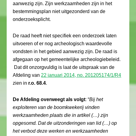
aanwezig zijn. Zijn werkzaamheden zijn in het
bestemmingsplan niet uitgezonderd van de
onderzoeksplicht.
De raad heeft niet specifiek een onderzoek laten
uitvoeren of er nog archeologisch waardevolle
vondsten in het gebied aanwezig zijn. De raad is
afgegaan op het gemeentelijke archeologiebeleid.
Dat dit onzorgvuldig is laat de uitspraak van de
Afdeling van
22 januari 2014, no. 201205174/1/R4
zien in
r.o. 68.4
.
De Afdeling overweegt als volgt
: “
Bij het
exploiteren van de boomkwekerij vinden
werkzaamheden plaats die in artikel (…) zijn
opgesomd. Dat de uitzonderingen van lid (…) op
het verbod deze werken en werkzaamheden