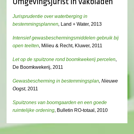
Omgevingsjurist in vakbladen
Jurisprudentie over waterberging in
bestemmingsplannen
,
Land + Water, 2013
Intensief gewasbeschermingsmiddelen gebruik bij
open teelten
, Milieu & Recht, Kluwer, 2011
Let op de spuitzone rond boomkwekerij percelen
,
De Boomkwekerij, 2011
Gewasbescherming in bestemmingsplan
, Nieuwe
Oogst
, 2011
Spuitzones van boomgaarden en een goede
ruimtelijke ordening
, Bulletin RO-totaal, 2010