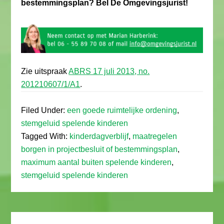
bestemmingsplan? Bel De Omgevingsjurist!
Zie uitspraak
ABRS 17 juli 2013, no.
201210607/1/A1
.
Filed Under:
een goede ruimtelijke ordening
,
stemgeluid spelende kinderen
Tagged With:
kinderdagverblijf
,
maatregelen
borgen in projectbesluit of bestemmingsplan
,
maximum aantal buiten spelende kinderen
,
stemgeluid spelende kinderen