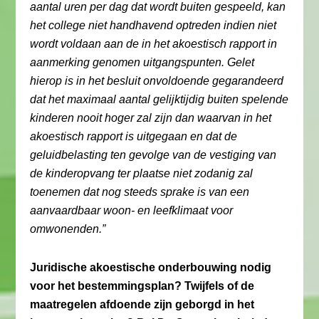
aantal uren per dag dat wordt buiten gespeeld, kan
het college niet handhavend optreden indien niet
wordt voldaan aan de in het akoestisch rapport in
aanmerking genomen uitgangspunten. Gelet
hierop is in het besluit onvoldoende gegarandeerd
dat het maximaal aantal gelijktijdig buiten spelende
kinderen nooit hoger zal zijn dan waarvan in het
akoestisch rapport is uitgegaan en dat de
geluidbelasting ten gevolge van de vestiging van
de kinderopvang ter plaatse niet zodanig zal
toenemen dat nog steeds sprake is van een
aanvaardbaar woon- en leefklimaat voor
omwonenden.”
Juridische akoestische onderbouwing nodig
voor het bestemmingsplan? Twijfels of de
maatregelen afdoende zijn geborgd in het