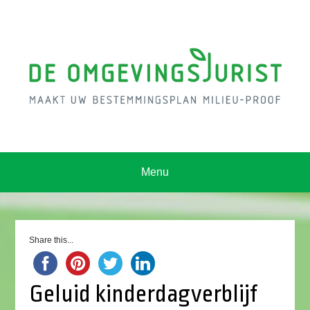
Menu
Share this...
Geluid kinderdagverblijf