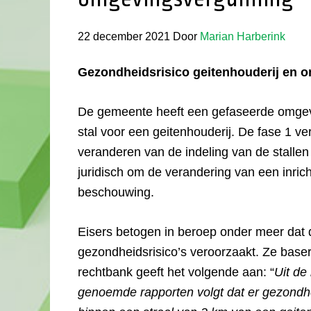
22 december 2021
Door
Marian Harberink
Gezondheidsrisico geitenhouderij en
De gemeente heeft een gefaseerde omgev
stal voor een geitenhouderij. De fase 1 ve
veranderen van de indeling van de stallen
juridisch om de verandering van een inricht
beschouwing.
Eisers betogen in beroep onder meer dat 
gezondheidsrisico’s veroorzaakt. Ze base
rechtbank geeft het volgende aan: “
Uit de
genoemde rapporten volgt dat er gezondh