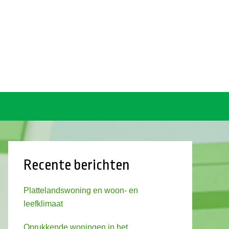
Recente berichten
Plattelandswoning en woon- en
leefklimaat
Oprukkende woningen in het