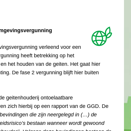
 omgevingsvergunning
ingsvergunning verleend voor een
rgunning heeft betrekking op het
 en het houden van de geiten. Het gaat hier
ing. De fase 2 vergunning blijft hier buiten
de geitenhouderij ontoelaatbare
ren zich hierbij op een rapport van de GGD. De
 bevindingen die zijn neergelegd in (…) de
eidsrisico’s bestaan wanneer wordt gewoond