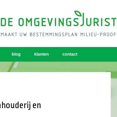
blog
klanten
contact
nhouderij en