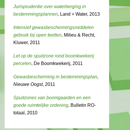
Jurisprudentie over waterberging in
bestemmingsplannen
,
Land + Water, 2013
Intensief gewasbeschermingsmiddelen
gebruik bij open teelten
, Milieu & Recht,
Kluwer, 2011
Let op de spuitzone rond boomkwekerij
percelen
, De Boomkwekerij, 2011
Gewasbescherming in bestemmingsplan
,
Nieuwe Oogst
, 2011
Spuitzones van boomgaarden en een
goede ruimtelijke ordening
, Bulletin RO-
totaal, 2010